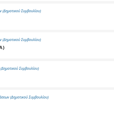
Καθαριότητα και
περιβάλλον
 (Δημοτικού Συμβουλίου)
Δημοτική
αστυνομία
Γραφείο εσόδων
Παιδικοί σταθμοί
 (Δημοτικού Συμβουλίου)
Α)
Πολιτική
προστασία
(Δημοτικού Συμβουλίου)
άσεων (Δημοτικού Συμβουλίου)