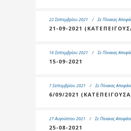
22 Σεπτεμβρίου 2021
Σε
Πίνακας Αποφά
21-09-2021 (ΚΑΤΕΠΕΙΓΟΥΣ
16 Σεπτεμβρίου 2021
Σε
Πίνακας Αποφά
15-09-2021
7 Σεπτεμβρίου 2021
Σε
Πίνακας Αποφάσ
6/09/2021 (ΚΑΤΕΠΕΙΓΟΥΣΑ
27 Αυγούστου 2021
Σε
Πίνακας Αποφάσε
25-08-2021