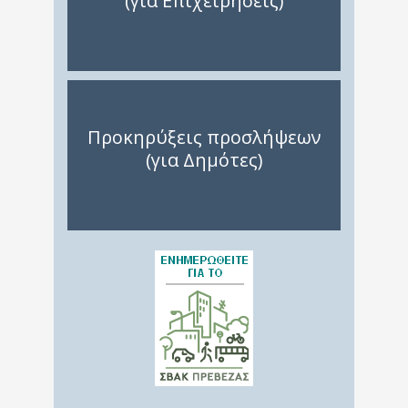
(για Επιχειρήσεις)
Προκηρύξεις προσλήψεων
(για Δημότες)