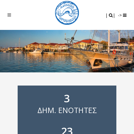
Search
|
|
|
|
->
3
ΔΗΜ. ΕΝΟΤΗΤΕΣ
23