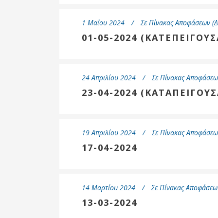
Δημοτική
Βιβλιοθήκη
1 Μαΐου 2024
Σε
Πίνακας Αποφάσεων (Δ
Δίκτυο
01-05-2024 (ΚΑΤΕΠΕΙΓΟΥΣ
Εθελοντισμο
Δήμου Πρέβε
Κέντρο δια β
Μάθησης
24 Απριλίου 2024
Σε
Πίνακας Αποφάσεω
23-04-2024 (ΚΑΤΑΠΕΙΓΟΥΣ
19 Απριλίου 2024
Σε
Πίνακας Αποφάσεω
17-04-2024
14 Μαρτίου 2024
Σε
Πίνακας Αποφάσεων
13-03-2024