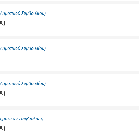
Καθαριότητα και
περιβάλλον
Δημοτικού Συμβουλίου)
Δημοτική
Α)
αστυνομία
Γραφείο εσόδων
Παιδικοί σταθμοί
Δημοτικού Συμβουλίου)
Πολιτική
προστασία
Δημοτικού Συμβουλίου)
Α)
ημοτικού Συμβουλίου)
Α)