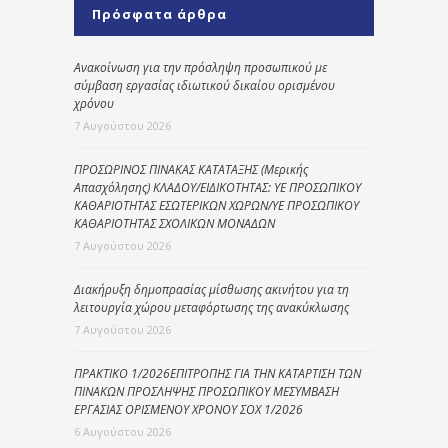
Πρόσφατα άρθρα
Ανακοίνωση για την πρόσληψη προσωπικού με
σύμβαση εργασίας ιδιωτικού δικαίου ορισμένου
χρόνου
7 Αυγούστου 2026
ΠΡΟΣΩΡΙΝΟΣ ΠΙΝΑΚΑΣ ΚΑΤΑΤΑΞΗΣ (Μερικής
Απασχόλησης) ΚΛΑΔΟΥ/ΕΙΔΙΚΟΤΗΤΑΣ: ΥΕ ΠΡΟΣΩΠΙΚΟΥ
ΚΑΘΑΡΙΟΤΗΤΑΣ ΕΣΩΤΕΡΙΚΩΝ ΧΩΡΩΝ/ΥΕ ΠΡΟΣΩΠΙΚΟΥ
ΚΑΘΑΡΙΟΤΗΤΑΣ ΣΧΟΛΙΚΩΝ ΜΟΝΑΔΩΝ
7 Αυγούστου 2026
Διακήρυξη δημοπρασίας μίσθωσης ακινήτου για τη
λειτουργία χώρου μεταφόρτωσης της ανακύκλωσης
7 Αυγούστου 2026
ΠΡΑΚΤΙΚΟ 1/2026ΕΠΙΤΡΟΠΗΣ ΓΙΑ ΤΗΝ ΚΑΤΑΡΤΙΣΗ ΤΩΝ
ΠΙΝΑΚΩΝ ΠΡΟΣΛΗΨΗΣ ΠΡΟΣΩΠΙΚΟΥ ΜΕΣΥΜΒΑΣΗ
ΕΡΓΑΣΙΑΣ ΟΡΙΣΜΕΝΟΥ ΧΡΟΝΟΥ ΣΟΧ 1/2026
6 Αυγούστου 2026