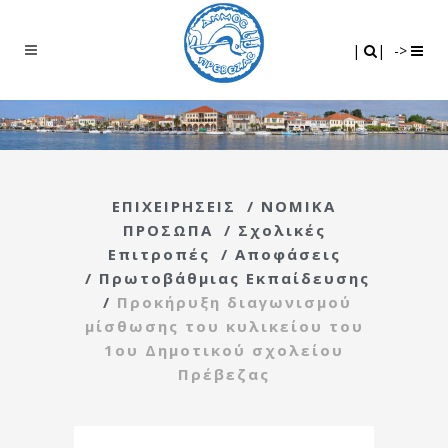
Search
|
|
|
|
->
ΕΠΙΧΕΙΡΗΣΕΙΣ
/
ΝΟΜΙΚΑ
ΠΡΟΣΩΠΑ
/
Σχολικές
Επιτροπές
/
Αποφάσεις
/
Πρωτοβάθμιας Εκπαίδευσης
/
Προκήρυξη διαγωνισμού
μίσθωσης του κυλικείου του
1ου Δημοτικού σχολείου
Πρέβεζας