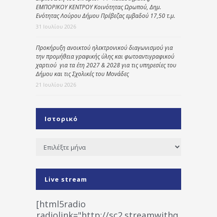
ΕΜΠΟΡΙΚΟΥ ΚΕΝΤΡΟΥ Κοινότητας Ωρωπού, Δημ.
Ενότητας Λούρου Δήμου Πρέβεζας εμβαδού 17,50 τ.μ.
31 Ιουλίου 2026
Προκήρυξη ανοικτού ηλεκτρονικού διαγωνισμού για
την προμήθεια γραφικής ύλης και φωτοαντιγραφικού
χαρτιού για τα έτη 2027 & 2028 για τις υπηρεσίες του
Δήμου και τις Σχολικές του Μονάδες
21 Ιουλίου 2026
Ιστορικό
Ιστορικό
Live stream
[html5radio
radiolink="http://sc2.streamwithq.com:802