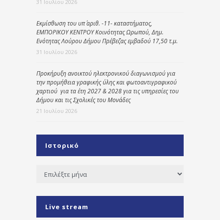
31 Ιουλίου 2026
Εκμίσθωση του υπ΄ αριθ. -11- καταστήματος,
ΕΜΠΟΡΙΚΟΥ ΚΕΝΤΡΟΥ Κοινότητας Ωρωπού, Δημ.
Ενότητας Λούρου Δήμου Πρέβεζας εμβαδού 17,50 τ.μ.
31 Ιουλίου 2026
Προκήρυξη ανοικτού ηλεκτρονικού διαγωνισμού για
την προμήθεια γραφικής ύλης και φωτοαντιγραφικού
χαρτιού για τα έτη 2027 & 2028 για τις υπηρεσίες του
Δήμου και τις Σχολικές του Μονάδες
21 Ιουλίου 2026
Ιστορικό
Ιστορικό
Live stream