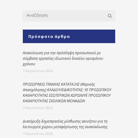
Πρόσφατα άρθρα
Ανακοίνωση για την πρόσληψη προσωπικού με
σύμβαση εργασίας ιδιωτικού δικαίου ορισμένου
χρόνου
7 Αυγούστου 2026
ΠΡΟΣΩΡΙΝΟΣ ΠΙΝΑΚΑΣ ΚΑΤΑΤΑΞΗΣ (Μερικής
Απασχόλησης) ΚΛΑΔΟΥ/ΕΙΔΙΚΟΤΗΤΑΣ: ΥΕ ΠΡΟΣΩΠΙΚΟΥ
ΚΑΘΑΡΙΟΤΗΤΑΣ ΕΣΩΤΕΡΙΚΩΝ ΧΩΡΩΝ/ΥΕ ΠΡΟΣΩΠΙΚΟΥ
ΚΑΘΑΡΙΟΤΗΤΑΣ ΣΧΟΛΙΚΩΝ ΜΟΝΑΔΩΝ
7 Αυγούστου 2026
Διακήρυξη δημοπρασίας μίσθωσης ακινήτου για τη
λειτουργία χώρου μεταφόρτωσης της ανακύκλωσης
7 Αυγούστου 2026