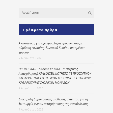
Πρόσφατα άρθρα
Ανακοίνωση για την πρόσληψη προσωπικού με
σύμβαση εργασίας ιδιωτικού δικαίου ορισμένου
χρόνου
7 Αυγούστου 2026
ΠΡΟΣΩΡΙΝΟΣ ΠΙΝΑΚΑΣ ΚΑΤΑΤΑΞΗΣ (Μερικής
Απασχόλησης) ΚΛΑΔΟΥ/ΕΙΔΙΚΟΤΗΤΑΣ: ΥΕ ΠΡΟΣΩΠΙΚΟΥ
ΚΑΘΑΡΙΟΤΗΤΑΣ ΕΣΩΤΕΡΙΚΩΝ ΧΩΡΩΝ/ΥΕ ΠΡΟΣΩΠΙΚΟΥ
ΚΑΘΑΡΙΟΤΗΤΑΣ ΣΧΟΛΙΚΩΝ ΜΟΝΑΔΩΝ
7 Αυγούστου 2026
Διακήρυξη δημοπρασίας μίσθωσης ακινήτου για τη
λειτουργία χώρου μεταφόρτωσης της ανακύκλωσης
7 Αυγούστου 2026