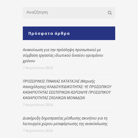
Πρόσφατα άρθρα
Ανακοίνωση για την πρόσληψη προσωπικού με
σύμβαση εργασίας ιδιωτικού δικαίου ορισμένου
χρόνου
7 Αυγούστου 2026
ΠΡΟΣΩΡΙΝΟΣ ΠΙΝΑΚΑΣ ΚΑΤΑΤΑΞΗΣ (Μερικής
Απασχόλησης) ΚΛΑΔΟΥ/ΕΙΔΙΚΟΤΗΤΑΣ: ΥΕ ΠΡΟΣΩΠΙΚΟΥ
ΚΑΘΑΡΙΟΤΗΤΑΣ ΕΣΩΤΕΡΙΚΩΝ ΧΩΡΩΝ/ΥΕ ΠΡΟΣΩΠΙΚΟΥ
ΚΑΘΑΡΙΟΤΗΤΑΣ ΣΧΟΛΙΚΩΝ ΜΟΝΑΔΩΝ
7 Αυγούστου 2026
Διακήρυξη δημοπρασίας μίσθωσης ακινήτου για τη
λειτουργία χώρου μεταφόρτωσης της ανακύκλωσης
7 Αυγούστου 2026