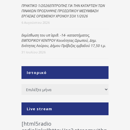
ΠΡΑΚΤΙΚΟ 1/2026ΕΠΙΤΡΟΠΗΣ ΓΙΑ ΤΗΝ ΚΑΤΑΡΤΙΣΗ ΤΩΝ
ΠΙΝΑΚΩΝ ΠΡΟΣΛΗΨΗΣ ΠΡΟΣΩΠΙΚΟΥ ΜΕΣΥΜΒΑΣΗ
ΕΡΓΑΣΙΑΣ ΟΡΙΣΜΕΝΟΥ ΧΡΟΝΟΥ ΣΟΧ 1/2026
6 Αυγούστου 2026
Εκμίσθωση του υπ΄ αριθ. -14- καταστήματος,
ΕΜΠΟΡΙΚΟΥ ΚΕΝΤΡΟΥ Κοινότητας Ωρωπού, Δημ.
Ενότητας Λούρου, Δήμου Πρέβεζας εμβαδού 17,50 τ.μ.
31 Ιουλίου 2026
Ιστορικό
Ιστορικό
Live stream
[html5radio