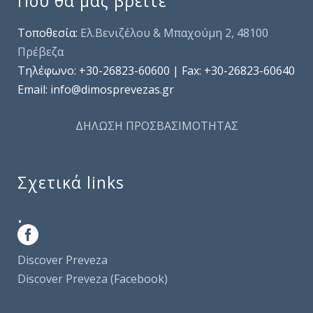
Πού θα μας βρείτε
Τοποθεσία:
Ελ.Βενιζέλου & Μπαχούμη 2, 48100
Πρέβεζα
Τηλέφωνo: +30-26823-60600 | Fax: +30-26823-60640
Email: info@dimosprevezas.gr
ΔΗΛΩΣΗ ΠΡΟΣΒΑΣΙΜΟΤΗΤΑΣ
Σχετικά links
.
Discover Preveza
Discover Preveza (Facebook)