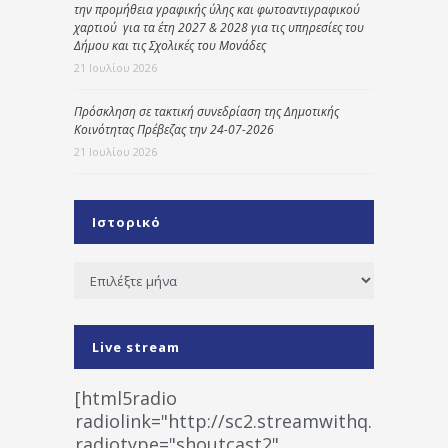
την προμήθεια γραφικής ύλης και φωτοαντιγραφικού
χαρτιού για τα έτη 2027 & 2028 για τις υπηρεσίες του
Δήμου και τις Σχολικές του Μονάδες
21 Ιουλίου 2026
Πρόσκληση σε τακτική συνεδρίαση της Δημοτικής
Κοινότητας Πρέβεζας την 24-07-2026
21 Ιουλίου 2026
Ιστορικό
Ιστορικό
Live stream
[html5radio
radiolink="http://sc2.streamwithq.com:802
radiotype="shoutcast2"