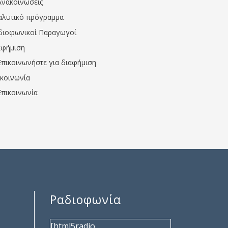
Ανακοινώσεις
αλυτικό πρόγραμμα
διοφωνικοί Παραγωγοί
αφήμιση
Επικοινωνήστε για διαφήμιση
ικοινωνία
Επικοινωνία
Ραδιοφωνία
[html5radio