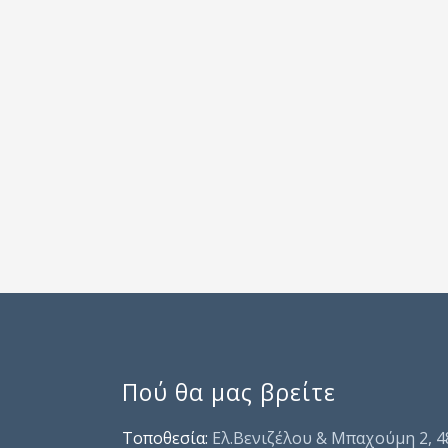
Πού θα μας βρείτε
Τοποθεσία:
Ελ.Βενιζέλου & Μπαχούμη 2, 