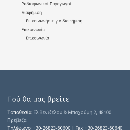
Ραδιοφωνικοί Παραγωγοί
Διαφήμιση
Επικοινωνήστε για διαφήμιση
Επικοινωνία
Επικοινωνία
Πού θα μας βρείτε
Τοποθεσία:
Ελ.Βενιζέλου & Μπαχούμη 2, 48100
Πρέβεζα
Τηλέφωνo: +30-26823-60600 | Fax: +30-26823-60640