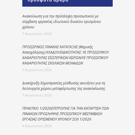
Ανακοίνωση για την πρόσληψη προσωπικού με
σύμβαση εργασίας ιδιωτικού δικαίου ορισμένου
χρόνου
7 Αυγούστου 2026
ΠΡΟΣΩΡΙΝΟΣ ΠΙΝΑΚΑΣ ΚΑΤΑΤΑΞΗΣ (Μερικής
Απασχόλησης) ΚΛΑΔΟΥ/ΕΙΔΙΚΟΤΗΤΑΣ: ΥΕ ΠΡΟΣΩΠΙΚΟΥ
ΚΑΘΑΡΙΟΤΗΤΑΣ ΕΣΩΤΕΡΙΚΩΝ ΧΩΡΩΝ/ΥΕ ΠΡΟΣΩΠΙΚΟΥ
ΚΑΘΑΡΙΟΤΗΤΑΣ ΣΧΟΛΙΚΩΝ ΜΟΝΑΔΩΝ
7 Αυγούστου 2026
Διακήρυξη δημοπρασίας μίσθωσης ακινήτου για τη
λειτουργία χώρου μεταφόρτωσης της ανακύκλωσης
7 Αυγούστου 2026
ΠΡΑΚΤΙΚΟ 1/2026ΕΠΙΤΡΟΠΗΣ ΓΙΑ ΤΗΝ ΚΑΤΑΡΤΙΣΗ ΤΩΝ
ΠΙΝΑΚΩΝ ΠΡΟΣΛΗΨΗΣ ΠΡΟΣΩΠΙΚΟΥ ΜΕΣΥΜΒΑΣΗ
ΕΡΓΑΣΙΑΣ ΟΡΙΣΜΕΝΟΥ ΧΡΟΝΟΥ ΣΟΧ 1/2026
6 Αυγούστου 2026