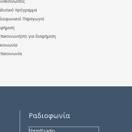
Ανακοινώσεις
αλυτικό πρόγραμμα
διοφωνικοί Παραγωγοί
αφήμιση
Επικοινωνήστε για διαφήμιση
ικοινωνία
Επικοινωνία
Ραδιοφωνία
[html5radio