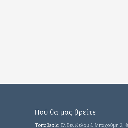
Πού θα μας βρείτε
Τοποθεσία:
Ελ.Βενιζέλου & Μπαχούμη 2, 