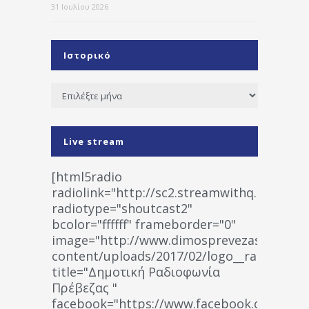
31 Ιουλίου 2026
Ιστορικό
Ιστορικό
Live stream
[html5radio
radiolink="http://sc2.streamwithq.com:802
radiotype="shoutcast2"
bcolor="ffffff" frameborder="0"
image="http://www.dimosprevezas.gr/wp-
content/uploads/2017/02/logo__radiofonias
title="Δημοτική Ραδιοφωνία
Πρέβεζας "
facebook="https://www.facebook.co