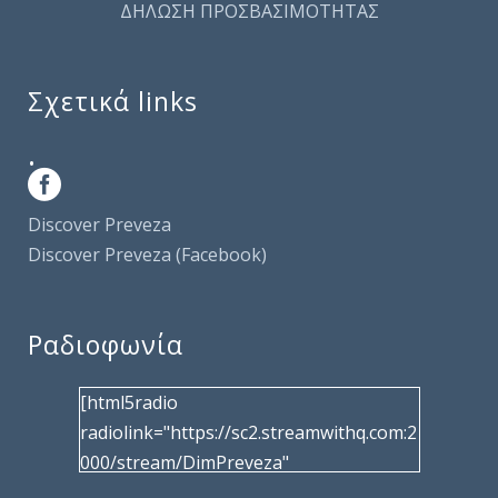
ΔΗΛΩΣΗ ΠΡΟΣΒΑΣΙΜΟΤΗΤΑΣ
Σχετικά links
.
Discover Preveza
Discover Preveza (Facebook)
Ραδιοφωνία
[html5radio
radiolink="https://sc2.streamwithq.com:2
000/stream/DimPreveza"
radiotype="shoutcast2" bcolor="40566d"