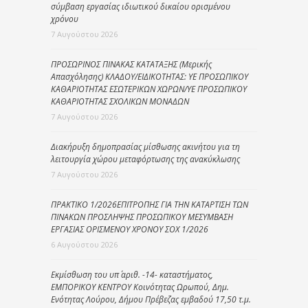
σύμβαση εργασίας ιδιωτικού δικαίου ορισμένου
χρόνου
7 Αυγούστου 2026
ΠΡΟΣΩΡΙΝΟΣ ΠΙΝΑΚΑΣ ΚΑΤΑΤΑΞΗΣ (Μερικής
Απασχόλησης) ΚΛΑΔΟΥ/ΕΙΔΙΚΟΤΗΤΑΣ: ΥΕ ΠΡΟΣΩΠΙΚΟΥ
ΚΑΘΑΡΙΟΤΗΤΑΣ ΕΣΩΤΕΡΙΚΩΝ ΧΩΡΩΝ/ΥΕ ΠΡΟΣΩΠΙΚΟΥ
ΚΑΘΑΡΙΟΤΗΤΑΣ ΣΧΟΛΙΚΩΝ ΜΟΝΑΔΩΝ
7 Αυγούστου 2026
Διακήρυξη δημοπρασίας μίσθωσης ακινήτου για τη
λειτουργία χώρου μεταφόρτωσης της ανακύκλωσης
7 Αυγούστου 2026
ΠΡΑΚΤΙΚΟ 1/2026ΕΠΙΤΡΟΠΗΣ ΓΙΑ ΤΗΝ ΚΑΤΑΡΤΙΣΗ ΤΩΝ
ΠΙΝΑΚΩΝ ΠΡΟΣΛΗΨΗΣ ΠΡΟΣΩΠΙΚΟΥ ΜΕΣΥΜΒΑΣΗ
ΕΡΓΑΣΙΑΣ ΟΡΙΣΜΕΝΟΥ ΧΡΟΝΟΥ ΣΟΧ 1/2026
6 Αυγούστου 2026
Εκμίσθωση του υπ΄ αριθ. -14- καταστήματος,
ΕΜΠΟΡΙΚΟΥ ΚΕΝΤΡΟΥ Κοινότητας Ωρωπού, Δημ.
Ενότητας Λούρου, Δήμου Πρέβεζας εμβαδού 17,50 τ.μ.