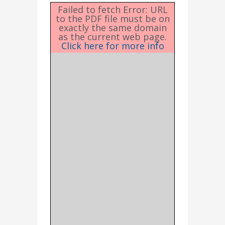
Failed to fetch Error: URL
to the PDF file must be on
exactly the same domain
as the current web page.
Click here for more info