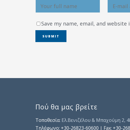
Save my name, email, and website i
Πού θα μας βρείτε
Τοποθεσία:
Ελ.Βενιζέλου & Μπαχούμη 2, 
Τηλέφωνo: +30-26823-60600 | Fax: +30-26