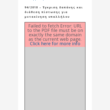
94/2018 – Έγκριση δαπάνης και
διάθεση πίστωσης για
μετακίνηση υπαλλήλου
Failed to fetch Error: URL
to the PDF file must be on
exactly the same domain
as the current web page.
Click here for more info