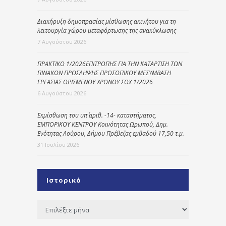
Διακήρυξη δημοπρασίας μίσθωσης ακινήτου για τη
λειτουργία χώρου μεταφόρτωσης της ανακύκλωσης
7 Αυγούστου 2026
ΠΡΑΚΤΙΚΟ 1/2026ΕΠΙΤΡΟΠΗΣ ΓΙΑ ΤΗΝ ΚΑΤΑΡΤΙΣΗ ΤΩΝ
ΠΙΝΑΚΩΝ ΠΡΟΣΛΗΨΗΣ ΠΡΟΣΩΠΙΚΟΥ ΜΕΣΥΜΒΑΣΗ
ΕΡΓΑΣΙΑΣ ΟΡΙΣΜΕΝΟΥ ΧΡΟΝΟΥ ΣΟΧ 1/2026
6 Αυγούστου 2026
Εκμίσθωση του υπ΄ αριθ. -14- καταστήματος,
ΕΜΠΟΡΙΚΟΥ ΚΕΝΤΡΟΥ Κοινότητας Ωρωπού, Δημ.
Ενότητας Λούρου, Δήμου Πρέβεζας εμβαδού 17,50 τ.μ.
31 Ιουλίου 2026
Ιστορικό
Ιστορικό