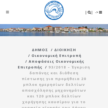
Search
|
|
|
|
->
ΔΗΜΟΣ
/
ΔΙΟΙΚΗΣΗ
/
Οικονομική Επιτροπή
/
Αποφάσεις Οικονομικής
Επιτροπής
/
93/2018 – Έγκριση
δαπάνης και διάθεση
πίστωσης για προμήθεια 20
μπλοκ ημερησίων δελτίων
απασχόλησης μηχανημάτων
και 120 μπλοκ δελτίων
χορήγησης καυσίμου για το
γραφείο κίνησής του Δήμου