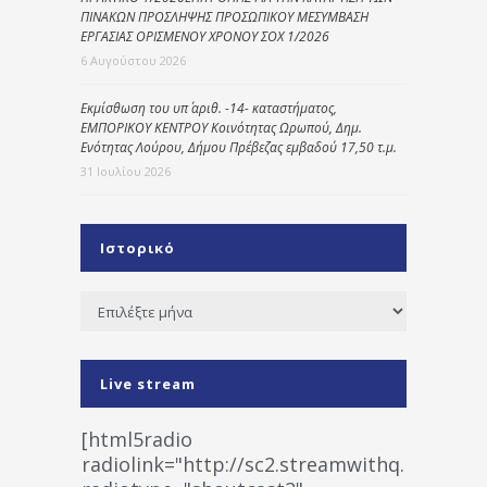
ΠΙΝΑΚΩΝ ΠΡΟΣΛΗΨΗΣ ΠΡΟΣΩΠΙΚΟΥ ΜΕΣΥΜΒΑΣΗ
ΕΡΓΑΣΙΑΣ ΟΡΙΣΜΕΝΟΥ ΧΡΟΝΟΥ ΣΟΧ 1/2026
6 Αυγούστου 2026
Εκμίσθωση του υπ΄ αριθ. -14- καταστήματος,
ΕΜΠΟΡΙΚΟΥ ΚΕΝΤΡΟΥ Κοινότητας Ωρωπού, Δημ.
Ενότητας Λούρου, Δήμου Πρέβεζας εμβαδού 17,50 τ.μ.
31 Ιουλίου 2026
Ιστορικό
Ιστορικό
Live stream
[html5radio
radiolink="http://sc2.streamwithq.com:802