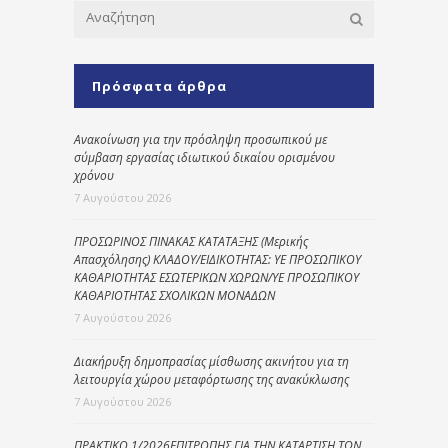
Πρόσφατα άρθρα
Ανακοίνωση για την πρόσληψη προσωπικού με
σύμβαση εργασίας ιδιωτικού δικαίου ορισμένου
χρόνου
7 Αυγούστου 2026
ΠΡΟΣΩΡΙΝΟΣ ΠΙΝΑΚΑΣ ΚΑΤΑΤΑΞΗΣ (Μερικής
Απασχόλησης) ΚΛΑΔΟΥ/ΕΙΔΙΚΟΤΗΤΑΣ: ΥΕ ΠΡΟΣΩΠΙΚΟΥ
ΚΑΘΑΡΙΟΤΗΤΑΣ ΕΣΩΤΕΡΙΚΩΝ ΧΩΡΩΝ/ΥΕ ΠΡΟΣΩΠΙΚΟΥ
ΚΑΘΑΡΙΟΤΗΤΑΣ ΣΧΟΛΙΚΩΝ ΜΟΝΑΔΩΝ
7 Αυγούστου 2026
Διακήρυξη δημοπρασίας μίσθωσης ακινήτου για τη
λειτουργία χώρου μεταφόρτωσης της ανακύκλωσης
7 Αυγούστου 2026
ΠΡΑΚΤΙΚΟ 1/2026ΕΠΙΤΡΟΠΗΣ ΓΙΑ ΤΗΝ ΚΑΤΑΡΤΙΣΗ ΤΩΝ