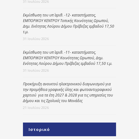
31 Ιουλίου 2026
Εκμίσθωση του υπ΄ αριθ. -12- καταστήματος,
ΕΜΠΟΡΙΚΟΥ ΚΕΝΤΡΟΥ Τοπικής Κοινότητας Ωρωπού,
Δημ. Ενότητας Λούρου Δήμου Πρέβεζας εμβαδού 17,50
τ.μ.
31 Ιουλίου 2026
Εκμίσθωση του υπ΄ αριθ. -11- καταστήματος,
ΕΜΠΟΡΙΚΟΥ ΚΕΝΤΡΟΥ Κοινότητας Ωρωπού, Δημ.
Ενότητας Λούρου Δήμου Πρέβεζας εμβαδού 17,50 τ.μ.
31 Ιουλίου 2026
Προκήρυξη ανοικτού ηλεκτρονικού διαγωνισμού για
την προμήθεια γραφικής ύλης και φωτοαντιγραφικού
χαρτιού για τα έτη 2027 & 2028 για τις υπηρεσίες του
Δήμου και τις Σχολικές του Μονάδες
21 Ιουλίου 2026
Ιστορικό