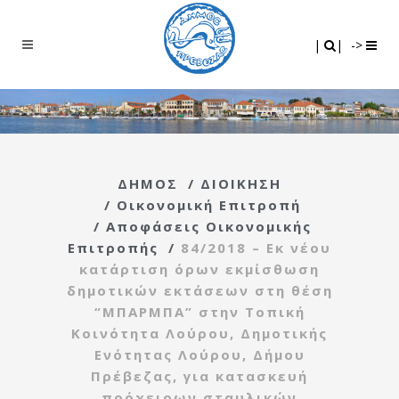
Search
|
|
|
|
->
ΔΗΜΟΣ
/
ΔΙΟΙΚΗΣΗ
/
Οικονομική Επιτροπή
/
Αποφάσεις Οικονομικής
Επιτροπής
/
84/2018 – Εκ νέου
κατάρτιση όρων εκμίσθωση
δημοτικών εκτάσεων στη θέση
“ΜΠΑΡΜΠΑ” στην Τοπική
Κοινότητα Λούρου, Δημοτικής
Ενότητας Λούρου, Δήμου
Πρέβεζας, για κατασκευή
πρόχειρων σταυλικών