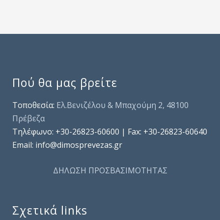
Πού θα μας βρείτε
Τοποθεσία:
Ελ.Βενιζέλου & Μπαχούμη 2, 48100
Πρέβεζα
Τηλέφωνo: +30-26823-60600 | Fax: +30-26823-60640
Email: info@dimosprevezas.gr
ΔΗΛΩΣΗ ΠΡΟΣΒΑΣΙΜΟΤΗΤΑΣ
Σχετικά links