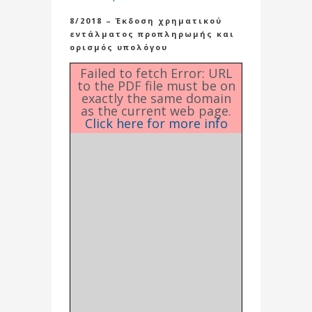
8/2018 – Έκδοση χρηματικού
εντάλματος προπληρωμής και
ορισμός υπολόγου
Failed to fetch Error: URL
to the PDF file must be on
exactly the same domain
as the current web page.
Click here for more info