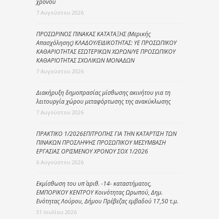
χρόνου
7 Αυγούστου 2026
ΠΡΟΣΩΡΙΝΟΣ ΠΙΝΑΚΑΣ ΚΑΤΑΤΑΞΗΣ (Μερικής
Απασχόλησης) ΚΛΑΔΟΥ/ΕΙΔΙΚΟΤΗΤΑΣ: ΥΕ ΠΡΟΣΩΠΙΚΟΥ
ΚΑΘΑΡΙΟΤΗΤΑΣ ΕΣΩΤΕΡΙΚΩΝ ΧΩΡΩΝ/ΥΕ ΠΡΟΣΩΠΙΚΟΥ
ΚΑΘΑΡΙΟΤΗΤΑΣ ΣΧΟΛΙΚΩΝ ΜΟΝΑΔΩΝ
7 Αυγούστου 2026
Διακήρυξη δημοπρασίας μίσθωσης ακινήτου για τη
λειτουργία χώρου μεταφόρτωσης της ανακύκλωσης
7 Αυγούστου 2026
ΠΡΑΚΤΙΚΟ 1/2026ΕΠΙΤΡΟΠΗΣ ΓΙΑ ΤΗΝ ΚΑΤΑΡΤΙΣΗ ΤΩΝ
ΠΙΝΑΚΩΝ ΠΡΟΣΛΗΨΗΣ ΠΡΟΣΩΠΙΚΟΥ ΜΕΣΥΜΒΑΣΗ
ΕΡΓΑΣΙΑΣ ΟΡΙΣΜΕΝΟΥ ΧΡΟΝΟΥ ΣΟΧ 1/2026
6 Αυγούστου 2026
Εκμίσθωση του υπ΄ αριθ. -14- καταστήματος,
ΕΜΠΟΡΙΚΟΥ ΚΕΝΤΡΟΥ Κοινότητας Ωρωπού, Δημ.
Ενότητας Λούρου, Δήμου Πρέβεζας εμβαδού 17,50 τ.μ.
31 Ιουλίου 2026