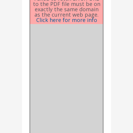
to the PDF file must be on
exactly the same domain
as the current web page.
Click here for more info