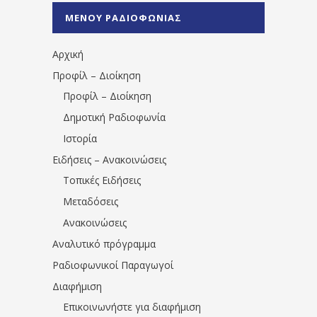
%CE%A0%CF%81%CE%AD%CE%B2%CE%B5%
ΜΕΝΟΥ ΡΑΔΙΟΦΩΝΙΑΣ
1531194763766854/" artist="" ]
Αρχική
Προφίλ – Διοίκηση
Προφίλ – Διοίκηση
Δημοτική Ραδιοφωνία
Ιστορία
Ειδήσεις – Ανακοινώσεις
Τοπικές Ειδήσεις
Μεταδόσεις
Ανακοινώσεις
Αναλυτικό πρόγραμμα
Ραδιοφωνικοί Παραγωγοί
Διαφήμιση
Επικοινωνήστε για διαφήμιση