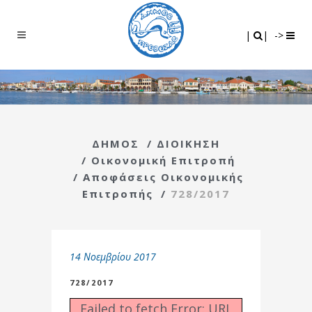
Search
|
|
|
|
->
ΔΗΜΟΣ
/
ΔΙΟΙΚΗΣΗ
/
Οικονομική Επιτροπή
/
Αποφάσεις Οικονομικής
Επιτροπής
/
728/2017
14 Νοεμβρίου 2017
728/2017
Failed to fetch Error: URL