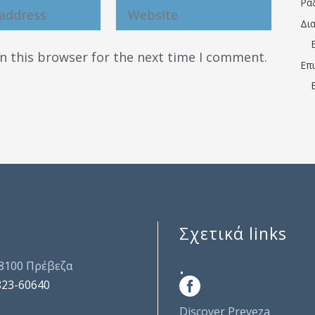
Ρα
Δι
n this browser for the next time I comment.
Επ
Σχετικά links
.
48100 Πρέβεζα
823-60640
Discover Preveza