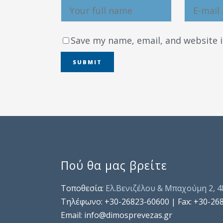
Save my name, email, and website i
Πού θα μας βρείτε
Τοποθεσία:
Ελ.Βενιζέλου & Μπαχούμη 2, 
Τηλέφωνo: +30-26823-60600 | Fax: +30-26
Email: info@dimosprevezas.gr