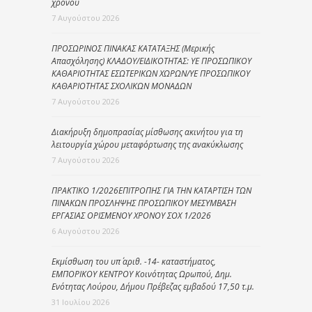
χρόνου
7 Αυγούστου 2026
ΠΡΟΣΩΡΙΝΟΣ ΠΙΝΑΚΑΣ ΚΑΤΑΤΑΞΗΣ (Μερικής
Απασχόλησης) ΚΛΑΔΟΥ/ΕΙΔΙΚΟΤΗΤΑΣ: ΥΕ ΠΡΟΣΩΠΙΚΟΥ
ΚΑΘΑΡΙΟΤΗΤΑΣ ΕΣΩΤΕΡΙΚΩΝ ΧΩΡΩΝ/ΥΕ ΠΡΟΣΩΠΙΚΟΥ
ΚΑΘΑΡΙΟΤΗΤΑΣ ΣΧΟΛΙΚΩΝ ΜΟΝΑΔΩΝ
7 Αυγούστου 2026
Διακήρυξη δημοπρασίας μίσθωσης ακινήτου για τη
λειτουργία χώρου μεταφόρτωσης της ανακύκλωσης
7 Αυγούστου 2026
ΠΡΑΚΤΙΚΟ 1/2026ΕΠΙΤΡΟΠΗΣ ΓΙΑ ΤΗΝ ΚΑΤΑΡΤΙΣΗ ΤΩΝ
ΠΙΝΑΚΩΝ ΠΡΟΣΛΗΨΗΣ ΠΡΟΣΩΠΙΚΟΥ ΜΕΣΥΜΒΑΣΗ
ΕΡΓΑΣΙΑΣ ΟΡΙΣΜΕΝΟΥ ΧΡΟΝΟΥ ΣΟΧ 1/2026
6 Αυγούστου 2026
Εκμίσθωση του υπ΄ αριθ. -14- καταστήματος,
ΕΜΠΟΡΙΚΟΥ ΚΕΝΤΡΟΥ Κοινότητας Ωρωπού, Δημ.
Ενότητας Λούρου, Δήμου Πρέβεζας εμβαδού 17,50 τ.μ.
31 Ιουλίου 2026