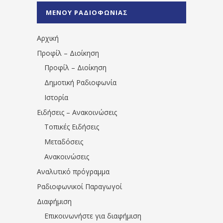
%CE%A0%CF%81%CE%AD%CE%B2%CE%B5%
ΜΕΝΟΥ ΡΑΔΙΟΦΩΝΙΑΣ
1531194763766854/" artist="" ]
Αρχική
Προφίλ – Διοίκηση
Προφίλ – Διοίκηση
Δημοτική Ραδιοφωνία
Ιστορία
Ειδήσεις – Ανακοινώσεις
Τοπικές Ειδήσεις
Μεταδόσεις
Ανακοινώσεις
Αναλυτικό πρόγραμμα
Ραδιοφωνικοί Παραγωγοί
Διαφήμιση
Επικοινωνήστε για διαφήμιση