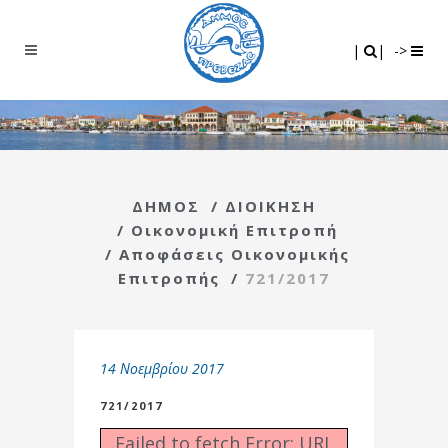
Search
|
|
|
|
->
ΔΗΜΟΣ
/
ΔΙΟΙΚΗΣΗ
/
Οικονομική Επιτροπή
/
Αποφάσεις Οικονομικής
Επιτροπής
/
721/2017
14 Νοεμβρίου 2017
721/2017
Failed to fetch Error: URL