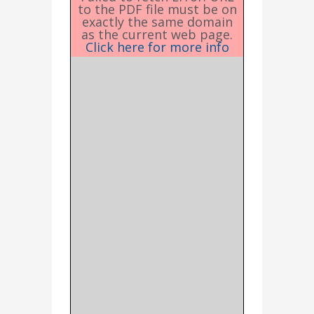
to the PDF file must be on
exactly the same domain
as the current web page.
Click here for more info