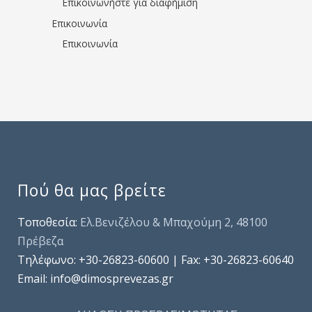
Επικοινωνήστε για διαφήμιση
Επικοινωνία
Επικοινωνία
Πού θα μας βρείτε
Τοποθεσία:
Ελ.Βενιζέλου & Μπαχούμη 2, 48100
Πρέβεζα
Τηλέφωνo: +30-26823-60600 | Fax: +30-26823-60640
Email: info@dimosprevezas.gr