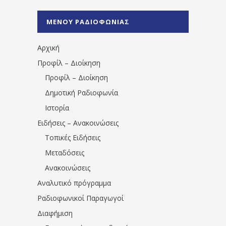
%CE%A1%CE%B1%CE%B4%CE%B9%CE%BF%
%CE%A0%CF%81%CE%AD%CE%B2%CE%B5%
ΜΕΝΟΥ ΡΑΔΙΟΦΩΝΙΑΣ
1531194763766854/" artist="" ]
Αρχική
Προφίλ – Διοίκηση
Προφίλ – Διοίκηση
Δημοτική Ραδιοφωνία
Ιστορία
Ειδήσεις – Ανακοινώσεις
Τοπικές Ειδήσεις
Μεταδόσεις
Ανακοινώσεις
Αναλυτικό πρόγραμμα
Ραδιοφωνικοί Παραγωγοί
Διαφήμιση