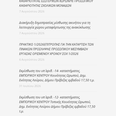
ΚΑΘΑΡΙΟΤΗΤΑΣ ΕΣΩΤΕΡΙΚΩΝ ΧΩΡΩΝ/ΥΕ ΠΡΟΣΩΠΙΚΟΥ
ΚΑΘΑΡΙΟΤΗΤΑΣ ΣΧΟΛΙΚΩΝ ΜΟΝΑΔΩΝ
7 Αυγούστου 2026
Διακήρυξη δημοπρασίας μίσθωσης ακινήτου για τη
λειτουργία χώρου μεταφόρτωσης της ανακύκλωσης
7 Αυγούστου 2026
ΠΡΑΚΤΙΚΟ 1/2026ΕΠΙΤΡΟΠΗΣ ΓΙΑ ΤΗΝ ΚΑΤΑΡΤΙΣΗ ΤΩΝ
ΠΙΝΑΚΩΝ ΠΡΟΣΛΗΨΗΣ ΠΡΟΣΩΠΙΚΟΥ ΜΕΣΥΜΒΑΣΗ
ΕΡΓΑΣΙΑΣ ΟΡΙΣΜΕΝΟΥ ΧΡΟΝΟΥ ΣΟΧ 1/2026
6 Αυγούστου 2026
Εκμίσθωση του υπ΄ αριθ. -14- καταστήματος,
ΕΜΠΟΡΙΚΟΥ ΚΕΝΤΡΟΥ Κοινότητας Ωρωπού, Δημ.
Ενότητας Λούρου, Δήμου Πρέβεζας εμβαδού 17,50 τ.μ.
31 Ιουλίου 2026
Εκμίσθωση του υπ΄ αριθ. -12- καταστήματος,
ΕΜΠΟΡΙΚΟΥ ΚΕΝΤΡΟΥ Τοπικής Κοινότητας Ωρωπού,
Δημ. Ενότητας Λούρου Δήμου Πρέβεζας εμβαδού 17,50
τ.μ.