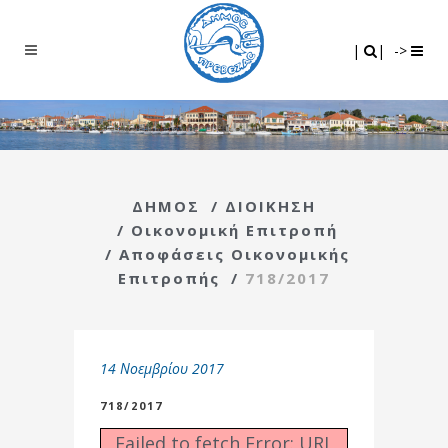
Search
|
|
|
|
->
ΔΗΜΟΣ
/
ΔΙΟΙΚΗΣΗ
/
Οικονομική Επιτροπή
/
Αποφάσεις Οικονομικής
Επιτροπής
/
718/2017
14 Νοεμβρίου 2017
718/2017
Failed to fetch Error: URL