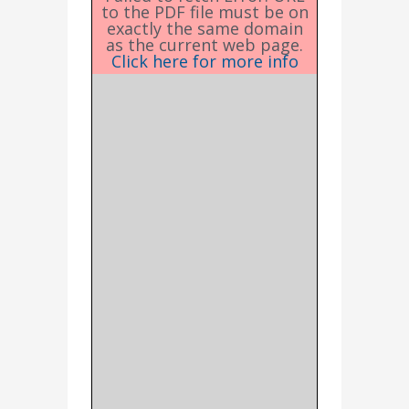
to the PDF file must be on
exactly the same domain
as the current web page.
Click here for more info