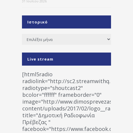
31 Ιουλίου 2026
Ιστορικό
Ιστορικό
Live stream
[html5radio
radiolink="http://sc2.streamwithq.com:802
radiotype="shoutcast2"
bcolor="ffffff" frameborder="0"
image="http://www.dimosprevezas.gr/wp-
content/uploads/2017/02/logo__radiofonias
title="Δημοτική Ραδιοφωνία
Πρέβεζας "
facebook="https://www.facebook.co