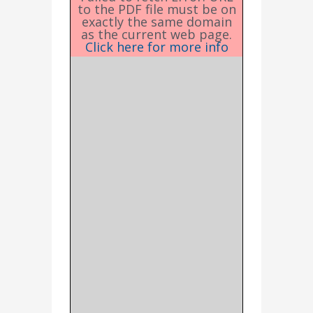
to the PDF file must be on
exactly the same domain
as the current web page.
Click here for more info