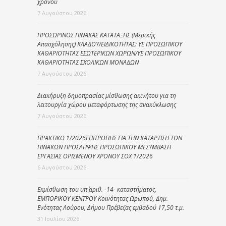
χρόνου
7 Αυγούστου 2026
ΠΡΟΣΩΡΙΝΟΣ ΠΙΝΑΚΑΣ ΚΑΤΑΤΑΞΗΣ (Μερικής
Απασχόλησης) ΚΛΑΔΟΥ/ΕΙΔΙΚΟΤΗΤΑΣ: ΥΕ ΠΡΟΣΩΠΙΚΟΥ
ΚΑΘΑΡΙΟΤΗΤΑΣ ΕΣΩΤΕΡΙΚΩΝ ΧΩΡΩΝ/ΥΕ ΠΡΟΣΩΠΙΚΟΥ
ΚΑΘΑΡΙΟΤΗΤΑΣ ΣΧΟΛΙΚΩΝ ΜΟΝΑΔΩΝ
7 Αυγούστου 2026
Διακήρυξη δημοπρασίας μίσθωσης ακινήτου για τη
λειτουργία χώρου μεταφόρτωσης της ανακύκλωσης
7 Αυγούστου 2026
ΠΡΑΚΤΙΚΟ 1/2026ΕΠΙΤΡΟΠΗΣ ΓΙΑ ΤΗΝ ΚΑΤΑΡΤΙΣΗ ΤΩΝ
ΠΙΝΑΚΩΝ ΠΡΟΣΛΗΨΗΣ ΠΡΟΣΩΠΙΚΟΥ ΜΕΣΥΜΒΑΣΗ
ΕΡΓΑΣΙΑΣ ΟΡΙΣΜΕΝΟΥ ΧΡΟΝΟΥ ΣΟΧ 1/2026
6 Αυγούστου 2026
Εκμίσθωση του υπ΄ αριθ. -14- καταστήματος,
ΕΜΠΟΡΙΚΟΥ ΚΕΝΤΡΟΥ Κοινότητας Ωρωπού, Δημ.
Ενότητας Λούρου, Δήμου Πρέβεζας εμβαδού 17,50 τ.μ.
31 Ιουλίου 2026