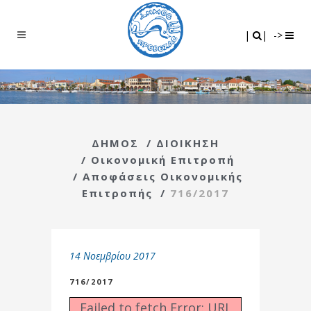
Search
|
|
|
|
->
ΔΗΜΟΣ
/
ΔΙΟΙΚΗΣΗ
/
Οικονομική Επιτροπή
/
Αποφάσεις Οικονομικής
Επιτροπής
/
716/2017
14 Νοεμβρίου 2017
716/2017
Failed to fetch Error: URL