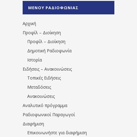
%CE%A0%CF%81%CE%AD%CE%B2%CE%B5%
ΜΕΝΟΥ ΡΑΔΙΟΦΩΝΙΑΣ
1531194763766854/" artist="" ]
Αρχική
Προφίλ – Διοίκηση
Προφίλ – Διοίκηση
Δημοτική Ραδιοφωνία
Ιστορία
Ειδήσεις – Ανακοινώσεις
Τοπικές Ειδήσεις
Μεταδόσεις
Ανακοινώσεις
Αναλυτικό πρόγραμμα
Ραδιοφωνικοί Παραγωγοί
Διαφήμιση
Επικοινωνήστε για διαφήμιση