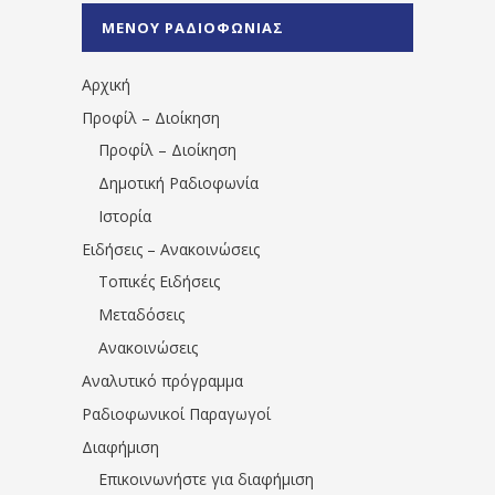
%CE%A0%CF%81%CE%AD%CE%B2%CE%B5%
ΜΕΝΟΥ ΡΑΔΙΟΦΩΝΙΑΣ
1531194763766854/" artist="" ]
Αρχική
Προφίλ – Διοίκηση
Προφίλ – Διοίκηση
Δημοτική Ραδιοφωνία
Ιστορία
Ειδήσεις – Ανακοινώσεις
Τοπικές Ειδήσεις
Μεταδόσεις
Ανακοινώσεις
Αναλυτικό πρόγραμμα
Ραδιοφωνικοί Παραγωγοί
Διαφήμιση
Επικοινωνήστε για διαφήμιση