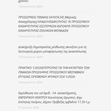
χρόνου
7 Αυγούστου 2026
ΠΡΟΣΩΡΙΝΟΣ ΠΙΝΑΚΑΣ ΚΑΤΑΤΑΞΗΣ (Μερικής
Απασχόλησης) ΚΛΑΔΟΥ/ΕΙΔΙΚΟΤΗΤΑΣ: ΥΕ ΠΡΟΣΩΠΙΚΟΥ
ΚΑΘΑΡΙΟΤΗΤΑΣ ΕΣΩΤΕΡΙΚΩΝ ΧΩΡΩΝ/ΥΕ ΠΡΟΣΩΠΙΚΟΥ
ΚΑΘΑΡΙΟΤΗΤΑΣ ΣΧΟΛΙΚΩΝ ΜΟΝΑΔΩΝ
7 Αυγούστου 2026
Διακήρυξη δημοπρασίας μίσθωσης ακινήτου για τη
λειτουργία χώρου μεταφόρτωσης της ανακύκλωσης
7 Αυγούστου 2026
ΠΡΑΚΤΙΚΟ 1/2026ΕΠΙΤΡΟΠΗΣ ΓΙΑ ΤΗΝ ΚΑΤΑΡΤΙΣΗ ΤΩΝ
ΠΙΝΑΚΩΝ ΠΡΟΣΛΗΨΗΣ ΠΡΟΣΩΠΙΚΟΥ ΜΕΣΥΜΒΑΣΗ
ΕΡΓΑΣΙΑΣ ΟΡΙΣΜΕΝΟΥ ΧΡΟΝΟΥ ΣΟΧ 1/2026
6 Αυγούστου 2026
Εκμίσθωση του υπ΄ αριθ. -14- καταστήματος,
ΕΜΠΟΡΙΚΟΥ ΚΕΝΤΡΟΥ Κοινότητας Ωρωπού, Δημ.
Ενότητας Λούρου, Δήμου Πρέβεζας εμβαδού 17,50 τ.μ.
31 Ιουλίου 2026