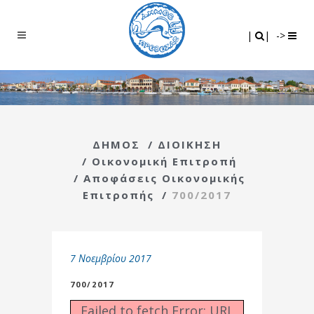
Search
|
|
|
|
->
ΔΗΜΟΣ
/
ΔΙΟΙΚΗΣΗ
/
Οικονομική Επιτροπή
/
Αποφάσεις Οικονομικής
Επιτροπής
/
700/2017
7 Νοεμβρίου 2017
700/2017
Failed to fetch Error: URL