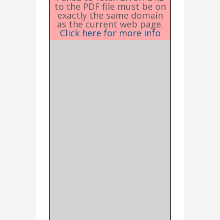
to the PDF file must be on
exactly the same domain
as the current web page.
Click here for more info