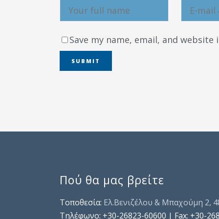
Save my name, email, and website i
Πού θα μας βρείτε
Τοποθεσία:
Ελ.Βενιζέλου & Μπαχούμη 2, 
Τηλέφωνo: +30-26823-60600 | Fax: +30-26