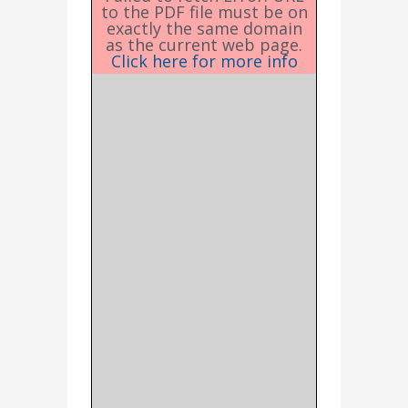
to the PDF file must be on
exactly the same domain
as the current web page.
Click here for more info