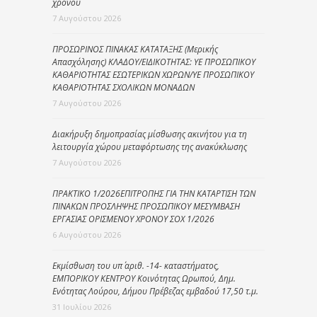
χρόνου
7 Αυγούστου 2026
ΠΡΟΣΩΡΙΝΟΣ ΠΙΝΑΚΑΣ ΚΑΤΑΤΑΞΗΣ (Μερικής
Απασχόλησης) ΚΛΑΔΟΥ/ΕΙΔΙΚΟΤΗΤΑΣ: ΥΕ ΠΡΟΣΩΠΙΚΟΥ
ΚΑΘΑΡΙΟΤΗΤΑΣ ΕΣΩΤΕΡΙΚΩΝ ΧΩΡΩΝ/ΥΕ ΠΡΟΣΩΠΙΚΟΥ
ΚΑΘΑΡΙΟΤΗΤΑΣ ΣΧΟΛΙΚΩΝ ΜΟΝΑΔΩΝ
7 Αυγούστου 2026
Διακήρυξη δημοπρασίας μίσθωσης ακινήτου για τη
λειτουργία χώρου μεταφόρτωσης της ανακύκλωσης
7 Αυγούστου 2026
ΠΡΑΚΤΙΚΟ 1/2026ΕΠΙΤΡΟΠΗΣ ΓΙΑ ΤΗΝ ΚΑΤΑΡΤΙΣΗ ΤΩΝ
ΠΙΝΑΚΩΝ ΠΡΟΣΛΗΨΗΣ ΠΡΟΣΩΠΙΚΟΥ ΜΕΣΥΜΒΑΣΗ
ΕΡΓΑΣΙΑΣ ΟΡΙΣΜΕΝΟΥ ΧΡΟΝΟΥ ΣΟΧ 1/2026
6 Αυγούστου 2026
Εκμίσθωση του υπ΄ αριθ. -14- καταστήματος,
ΕΜΠΟΡΙΚΟΥ ΚΕΝΤΡΟΥ Κοινότητας Ωρωπού, Δημ.
Ενότητας Λούρου, Δήμου Πρέβεζας εμβαδού 17,50 τ.μ.
31 Ιουλίου 2026