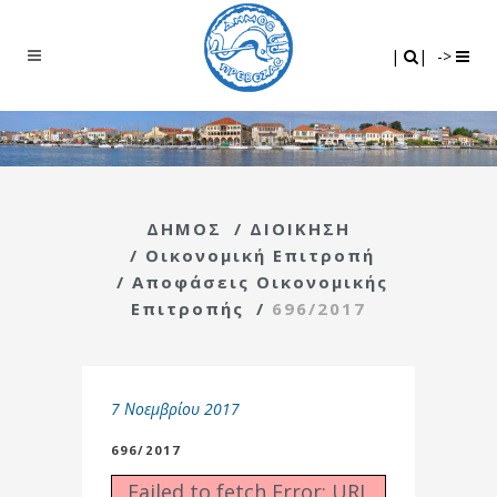
Search
|
|
|
|
->
ΔΗΜΟΣ
/
ΔΙΟΙΚΗΣΗ
/
Οικονομική Επιτροπή
/
Αποφάσεις Οικονομικής
Επιτροπής
/
696/2017
7 Νοεμβρίου 2017
696/2017
Failed to fetch Error: URL