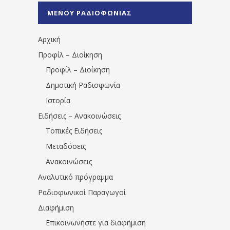
%CE%A0%CF%81%CE%AD%CE%B2%CE%B5%
ΜΕΝΟΥ ΡΑΔΙΟΦΩΝΙΑΣ
1531194763766854/" artist="" ]
Αρχική
Προφίλ – Διοίκηση
Προφίλ – Διοίκηση
Δημοτική Ραδιοφωνία
Ιστορία
Ειδήσεις – Ανακοινώσεις
Τοπικές Ειδήσεις
Μεταδόσεις
Ανακοινώσεις
Αναλυτικό πρόγραμμα
Ραδιοφωνικοί Παραγωγοί
Διαφήμιση
Επικοινωνήστε για διαφήμιση