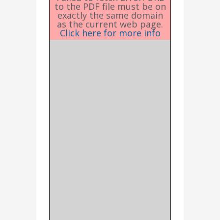
to the PDF file must be on
exactly the same domain
as the current web page.
Click here for more info