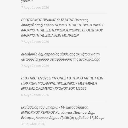
χρόνου
7 Αυγούστου 2026
ΠΡΟΣΩΡΙΝΟΣ ΠΙΝΑΚΑΣ ΚΑΤΑΤΑΞΗΣ (Μερικής
Απασχόλησης) ΚΛΑΔΟΥ/ΕΙΔΙΚΟΤΗΤΑΣ: ΥΕ ΠΡΟΣΩΠΙΚΟΥ
ΚΑΘΑΡΙΟΤΗΤΑΣ ΕΣΩΤΕΡΙΚΩΝ ΧΩΡΩΝ/ΥΕ ΠΡΟΣΩΠΙΚΟΥ
ΚΑΘΑΡΙΟΤΗΤΑΣ ΣΧΟΛΙΚΩΝ ΜΟΝΑΔΩΝ
7 Αυγούστου 2026
Διακήρυξη δημοπρασίας μίσθωσης ακινήτου για τη
λειτουργία χώρου μεταφόρτωσης της ανακύκλωσης
7 Αυγούστου 2026
ΠΡΑΚΤΙΚΟ 1/2026ΕΠΙΤΡΟΠΗΣ ΓΙΑ ΤΗΝ ΚΑΤΑΡΤΙΣΗ ΤΩΝ
ΠΙΝΑΚΩΝ ΠΡΟΣΛΗΨΗΣ ΠΡΟΣΩΠΙΚΟΥ ΜΕΣΥΜΒΑΣΗ
ΕΡΓΑΣΙΑΣ ΟΡΙΣΜΕΝΟΥ ΧΡΟΝΟΥ ΣΟΧ 1/2026
6 Αυγούστου 2026
Εκμίσθωση του υπ΄ αριθ. -14- καταστήματος,
ΕΜΠΟΡΙΚΟΥ ΚΕΝΤΡΟΥ Κοινότητας Ωρωπού, Δημ.
Ενότητας Λούρου, Δήμου Πρέβεζας εμβαδού 17,50 τ.μ.
31 Ιουλίου 2026