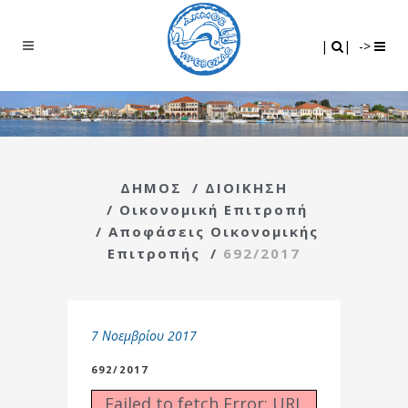
Search
|
|
|
|
->
ΔΗΜΟΣ
/
ΔΙΟΙΚΗΣΗ
/
Οικονομική Επιτροπή
/
Αποφάσεις Οικονομικής
Επιτροπής
/
692/2017
7 Νοεμβρίου 2017
692/2017
Failed to fetch Error: URL