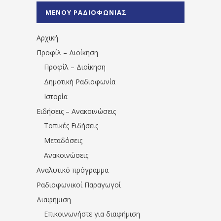
%CE%A0%CF%81%CE%AD%CE%B2%CE%B5%
ΜΕΝΟΥ ΡΑΔΙΟΦΩΝΙΑΣ
1531194763766854/" artist="" ]
Αρχική
Προφίλ – Διοίκηση
Προφίλ – Διοίκηση
Δημοτική Ραδιοφωνία
Ιστορία
Ειδήσεις – Ανακοινώσεις
Τοπικές Ειδήσεις
Μεταδόσεις
Ανακοινώσεις
Αναλυτικό πρόγραμμα
Ραδιοφωνικοί Παραγωγοί
Διαφήμιση
Επικοινωνήστε για διαφήμιση