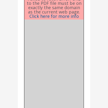
to the PDF file must be on
exactly the same domain
as the current web page.
Click here for more info