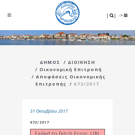
Search
|
|
|
|
->
ΔΗΜΟΣ
/
ΔΙΟΙΚΗΣΗ
/
Οικονομική Επιτροπή
/
Αποφάσεις Οικονομικής
Επιτροπής
/
673/2017
31 Οκτωβρίου 2017
673/2017
Failed to fetch Error: URL