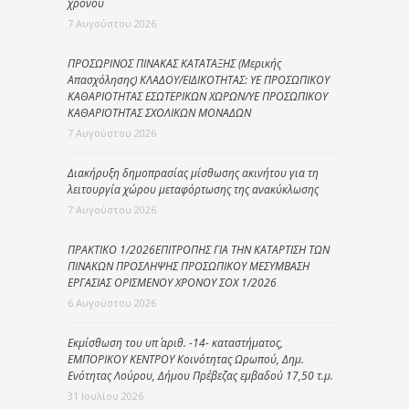
χρόνου
7 Αυγούστου 2026
ΠΡΟΣΩΡΙΝΟΣ ΠΙΝΑΚΑΣ ΚΑΤΑΤΑΞΗΣ (Μερικής
Απασχόλησης) ΚΛΑΔΟΥ/ΕΙΔΙΚΟΤΗΤΑΣ: ΥΕ ΠΡΟΣΩΠΙΚΟΥ
ΚΑΘΑΡΙΟΤΗΤΑΣ ΕΣΩΤΕΡΙΚΩΝ ΧΩΡΩΝ/ΥΕ ΠΡΟΣΩΠΙΚΟΥ
ΚΑΘΑΡΙΟΤΗΤΑΣ ΣΧΟΛΙΚΩΝ ΜΟΝΑΔΩΝ
7 Αυγούστου 2026
Διακήρυξη δημοπρασίας μίσθωσης ακινήτου για τη
λειτουργία χώρου μεταφόρτωσης της ανακύκλωσης
7 Αυγούστου 2026
ΠΡΑΚΤΙΚΟ 1/2026ΕΠΙΤΡΟΠΗΣ ΓΙΑ ΤΗΝ ΚΑΤΑΡΤΙΣΗ ΤΩΝ
ΠΙΝΑΚΩΝ ΠΡΟΣΛΗΨΗΣ ΠΡΟΣΩΠΙΚΟΥ ΜΕΣΥΜΒΑΣΗ
ΕΡΓΑΣΙΑΣ ΟΡΙΣΜΕΝΟΥ ΧΡΟΝΟΥ ΣΟΧ 1/2026
6 Αυγούστου 2026
Εκμίσθωση του υπ΄ αριθ. -14- καταστήματος,
ΕΜΠΟΡΙΚΟΥ ΚΕΝΤΡΟΥ Κοινότητας Ωρωπού, Δημ.
Ενότητας Λούρου, Δήμου Πρέβεζας εμβαδού 17,50 τ.μ.
31 Ιουλίου 2026