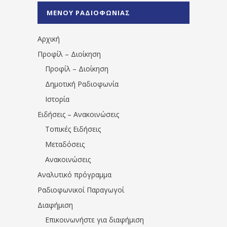
%CE%A0%CF%81%CE%AD%CE%B2%CE%B5%
ΜΕΝΟΥ ΡΑΔΙΟΦΩΝΙΑΣ
1531194763766854/" artist="" ]
Αρχική
Προφίλ – Διοίκηση
Προφίλ – Διοίκηση
Δημοτική Ραδιοφωνία
Ιστορία
Ειδήσεις – Ανακοινώσεις
Τοπικές Ειδήσεις
Μεταδόσεις
Ανακοινώσεις
Αναλυτικό πρόγραμμα
Ραδιοφωνικοί Παραγωγοί
Διαφήμιση
Επικοινωνήστε για διαφήμιση