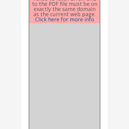
to the PDF file must be on
exactly the same domain
as the current web page.
Click here for more info