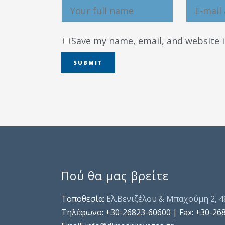
Save my name, email, and website i
Πού θα μας βρείτε
Τοποθεσία:
Ελ.Βενιζέλου & Μπαχούμη 2, 
Τηλέφωνo: +30-26823-60600 | Fax: +30-26