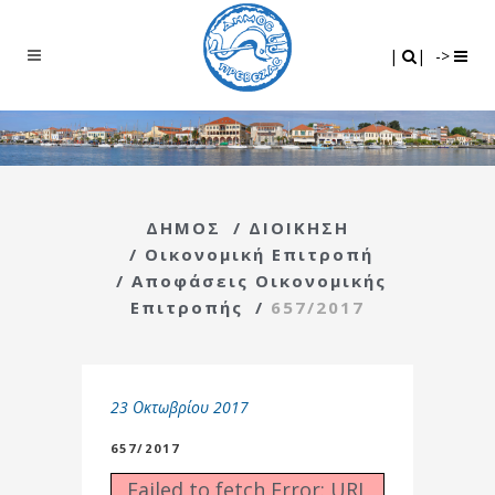
Search
|
|
|
|
->
ΔΗΜΟΣ
/
ΔΙΟΙΚΗΣΗ
/
Οικονομική Επιτροπή
/
Αποφάσεις Οικονομικής
Επιτροπής
/
657/2017
23 Οκτωβρίου 2017
657/2017
Failed to fetch Error: URL