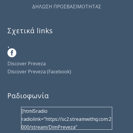
ΔΗΛΩΣΗ ΠΡΟΣΒΑΣΙΜΟΤΗΤΑΣ
Σχετικά links
.
Discover Preveza
Discover Preveza (Facebook)
Ραδιοφωνία
[html5radio
radiolink="https://sc2.streamwithq.com:2
000/stream/DimPreveza"