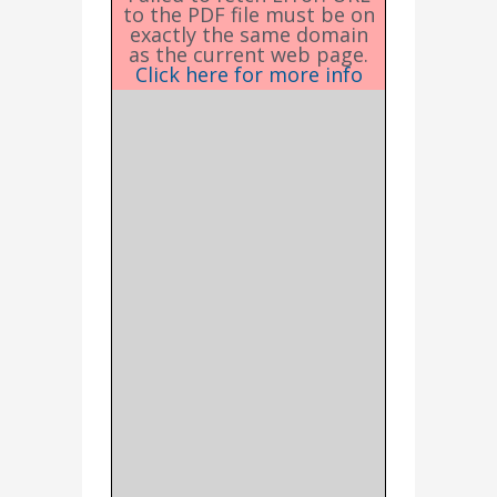
to the PDF file must be on
exactly the same domain
as the current web page.
Click here for more info