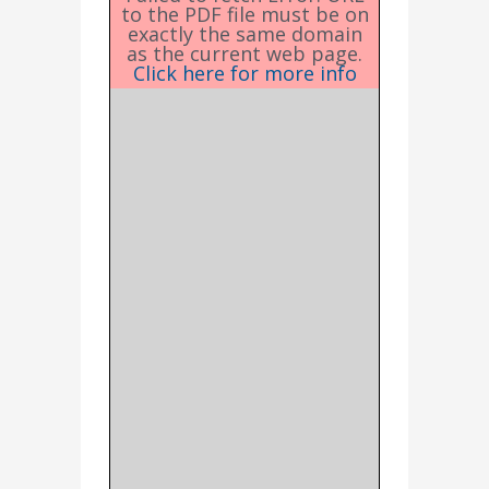
to the PDF file must be on
exactly the same domain
as the current web page.
Click here for more info