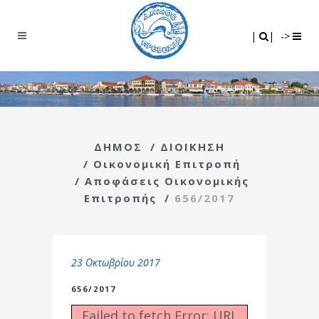
Search
|
|
|
|
->
ΔΗΜΟΣ
/
ΔΙΟΙΚΗΣΗ
/
Οικονομική Επιτροπή
/
Αποφάσεις Οικονομικής
Επιτροπής
/
656/2017
23 Οκτωβρίου 2017
656/2017
Failed to fetch Error: URL