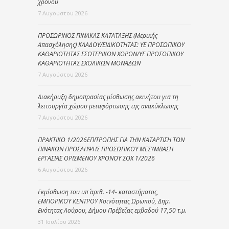
χρόνου
7 Αυγούστου 2026
ΠΡΟΣΩΡΙΝΟΣ ΠΙΝΑΚΑΣ ΚΑΤΑΤΑΞΗΣ (Μερικής
Απασχόλησης) ΚΛΑΔΟΥ/ΕΙΔΙΚΟΤΗΤΑΣ: ΥΕ ΠΡΟΣΩΠΙΚΟΥ
ΚΑΘΑΡΙΟΤΗΤΑΣ ΕΣΩΤΕΡΙΚΩΝ ΧΩΡΩΝ/ΥΕ ΠΡΟΣΩΠΙΚΟΥ
ΚΑΘΑΡΙΟΤΗΤΑΣ ΣΧΟΛΙΚΩΝ ΜΟΝΑΔΩΝ
7 Αυγούστου 2026
Διακήρυξη δημοπρασίας μίσθωσης ακινήτου για τη
λειτουργία χώρου μεταφόρτωσης της ανακύκλωσης
7 Αυγούστου 2026
ΠΡΑΚΤΙΚΟ 1/2026ΕΠΙΤΡΟΠΗΣ ΓΙΑ ΤΗΝ ΚΑΤΑΡΤΙΣΗ ΤΩΝ
ΠΙΝΑΚΩΝ ΠΡΟΣΛΗΨΗΣ ΠΡΟΣΩΠΙΚΟΥ ΜΕΣΥΜΒΑΣΗ
ΕΡΓΑΣΙΑΣ ΟΡΙΣΜΕΝΟΥ ΧΡΟΝΟΥ ΣΟΧ 1/2026
6 Αυγούστου 2026
Εκμίσθωση του υπ΄ αριθ. -14- καταστήματος,
ΕΜΠΟΡΙΚΟΥ ΚΕΝΤΡΟΥ Κοινότητας Ωρωπού, Δημ.
Ενότητας Λούρου, Δήμου Πρέβεζας εμβαδού 17,50 τ.μ.
31 Ιουλίου 2026