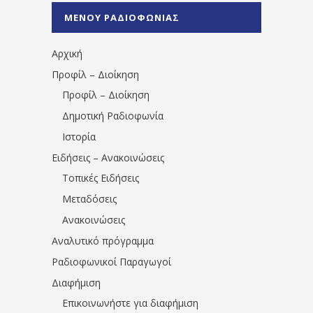
%CE%A0%CF%81%CE%AD%CE%B2%CE%B5%
ΜΕΝΟΥ ΡΑΔΙΟΦΩΝΙΑΣ
1531194763766854/" artist="" ]
Αρχική
Προφίλ – Διοίκηση
Προφίλ – Διοίκηση
Δημοτική Ραδιοφωνία
Ιστορία
Ειδήσεις – Ανακοινώσεις
Τοπικές Ειδήσεις
Μεταδόσεις
Ανακοινώσεις
Αναλυτικό πρόγραμμα
Ραδιοφωνικοί Παραγωγοί
Διαφήμιση
Επικοινωνήστε για διαφήμιση