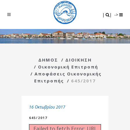
Search
|
|
|
|
->
ΔΗΜΟΣ
/
ΔΙΟΙΚΗΣΗ
/
Οικονομική Επιτροπή
/
Αποφάσεις Οικονομικής
Επιτροπής
/
645/2017
16 Οκτωβρίου 2017
645/2017
Failed to fetch Error: URL