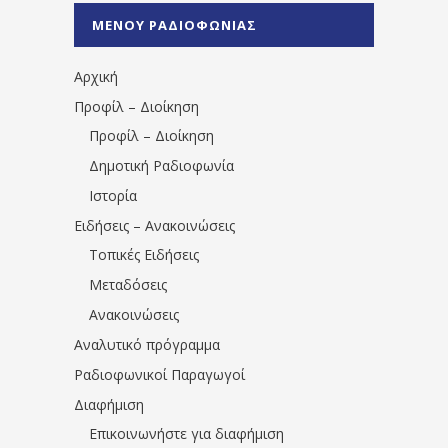
%CE%A0%CF%81%CE%AD%CE%B2%CE%B5%
ΜΕΝΟΥ ΡΑΔΙΟΦΩΝΙΑΣ
1531194763766854/" artist="" ]
Αρχική
Προφίλ – Διοίκηση
Προφίλ – Διοίκηση
Δημοτική Ραδιοφωνία
Ιστορία
Ειδήσεις – Ανακοινώσεις
Τοπικές Ειδήσεις
Μεταδόσεις
Ανακοινώσεις
Αναλυτικό πρόγραμμα
Ραδιοφωνικοί Παραγωγοί
Διαφήμιση
Επικοινωνήστε για διαφήμιση