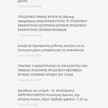
χρόνου
7 Αυγούστου 2026
ΠΡΟΣΩΡΙΝΟΣ ΠΙΝΑΚΑΣ ΚΑΤΑΤΑΞΗΣ (Μερικής
Απασχόλησης) ΚΛΑΔΟΥ/ΕΙΔΙΚΟΤΗΤΑΣ: ΥΕ ΠΡΟΣΩΠΙΚΟΥ
ΚΑΘΑΡΙΟΤΗΤΑΣ ΕΣΩΤΕΡΙΚΩΝ ΧΩΡΩΝ/ΥΕ ΠΡΟΣΩΠΙΚΟΥ
ΚΑΘΑΡΙΟΤΗΤΑΣ ΣΧΟΛΙΚΩΝ ΜΟΝΑΔΩΝ
7 Αυγούστου 2026
Διακήρυξη δημοπρασίας μίσθωσης ακινήτου για τη
λειτουργία χώρου μεταφόρτωσης της ανακύκλωσης
7 Αυγούστου 2026
ΠΡΑΚΤΙΚΟ 1/2026ΕΠΙΤΡΟΠΗΣ ΓΙΑ ΤΗΝ ΚΑΤΑΡΤΙΣΗ ΤΩΝ
ΠΙΝΑΚΩΝ ΠΡΟΣΛΗΨΗΣ ΠΡΟΣΩΠΙΚΟΥ ΜΕΣΥΜΒΑΣΗ
ΕΡΓΑΣΙΑΣ ΟΡΙΣΜΕΝΟΥ ΧΡΟΝΟΥ ΣΟΧ 1/2026
6 Αυγούστου 2026
Εκμίσθωση του υπ΄ αριθ. -14- καταστήματος,
ΕΜΠΟΡΙΚΟΥ ΚΕΝΤΡΟΥ Κοινότητας Ωρωπού, Δημ.
Ενότητας Λούρου, Δήμου Πρέβεζας εμβαδού 17,50 τ.μ.
31 Ιουλίου 2026