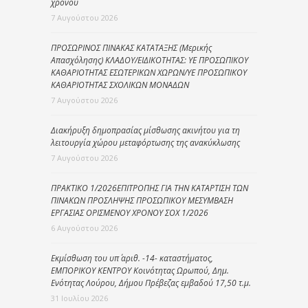
χρόνου
7 Αυγούστου 2026
ΠΡΟΣΩΡΙΝΟΣ ΠΙΝΑΚΑΣ ΚΑΤΑΤΑΞΗΣ (Μερικής
Απασχόλησης) ΚΛΑΔΟΥ/ΕΙΔΙΚΟΤΗΤΑΣ: ΥΕ ΠΡΟΣΩΠΙΚΟΥ
ΚΑΘΑΡΙΟΤΗΤΑΣ ΕΣΩΤΕΡΙΚΩΝ ΧΩΡΩΝ/ΥΕ ΠΡΟΣΩΠΙΚΟΥ
ΚΑΘΑΡΙΟΤΗΤΑΣ ΣΧΟΛΙΚΩΝ ΜΟΝΑΔΩΝ
7 Αυγούστου 2026
Διακήρυξη δημοπρασίας μίσθωσης ακινήτου για τη
λειτουργία χώρου μεταφόρτωσης της ανακύκλωσης
7 Αυγούστου 2026
ΠΡΑΚΤΙΚΟ 1/2026ΕΠΙΤΡΟΠΗΣ ΓΙΑ ΤΗΝ ΚΑΤΑΡΤΙΣΗ ΤΩΝ
ΠΙΝΑΚΩΝ ΠΡΟΣΛΗΨΗΣ ΠΡΟΣΩΠΙΚΟΥ ΜΕΣΥΜΒΑΣΗ
ΕΡΓΑΣΙΑΣ ΟΡΙΣΜΕΝΟΥ ΧΡΟΝΟΥ ΣΟΧ 1/2026
6 Αυγούστου 2026
Εκμίσθωση του υπ΄ αριθ. -14- καταστήματος,
ΕΜΠΟΡΙΚΟΥ ΚΕΝΤΡΟΥ Κοινότητας Ωρωπού, Δημ.
Ενότητας Λούρου, Δήμου Πρέβεζας εμβαδού 17,50 τ.μ.
31 Ιουλίου 2026