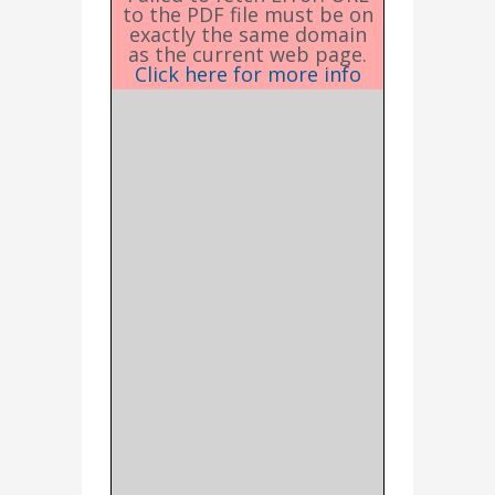
to the PDF file must be on
exactly the same domain
as the current web page.
Click here for more info