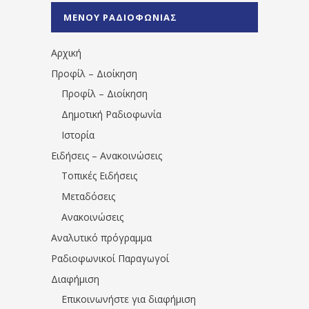
%CE%A0%CF%81%CE%AD%CE%B2%CE%B5%
ΜΕΝΟΥ ΡΑΔΙΟΦΩΝΙΑΣ
1531194763766854/" artist="" ]
Αρχική
Προφίλ – Διοίκηση
Προφίλ – Διοίκηση
Δημοτική Ραδιοφωνία
Ιστορία
Ειδήσεις – Ανακοινώσεις
Τοπικές Ειδήσεις
Μεταδόσεις
Ανακοινώσεις
Αναλυτικό πρόγραμμα
Ραδιοφωνικοί Παραγωγοί
Διαφήμιση
Επικοινωνήστε για διαφήμιση