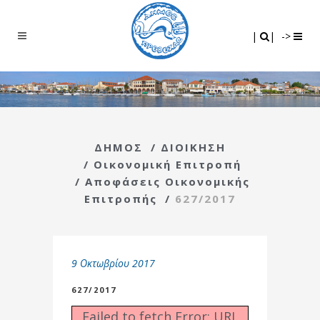
Search
|
|
|
|
->
ΔΗΜΟΣ
/
ΔΙΟΙΚΗΣΗ
/
Οικονομική Επιτροπή
/
Αποφάσεις Οικονομικής
Επιτροπής
/
627/2017
9 Οκτωβρίου 2017
627/2017
Failed to fetch Error: URL