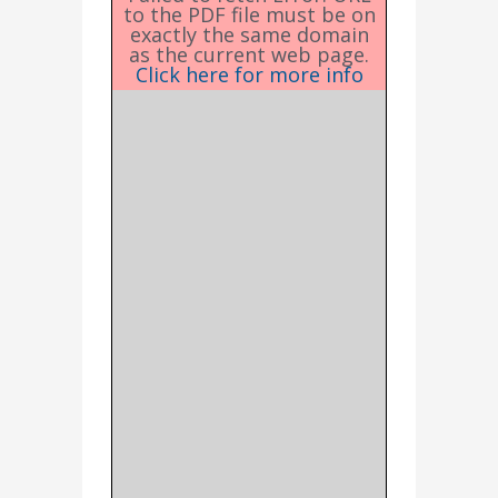
to the PDF file must be on
exactly the same domain
as the current web page.
Click here for more info