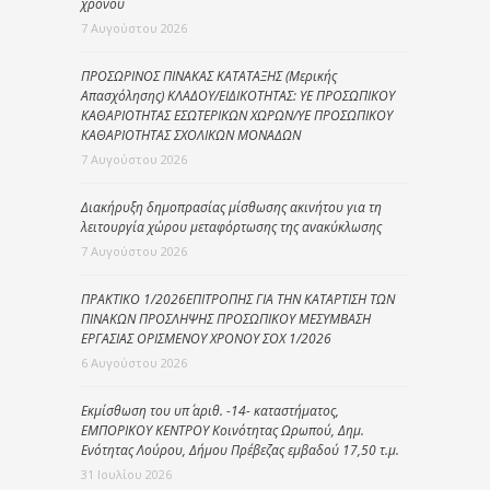
χρόνου
7 Αυγούστου 2026
ΠΡΟΣΩΡΙΝΟΣ ΠΙΝΑΚΑΣ ΚΑΤΑΤΑΞΗΣ (Μερικής
Απασχόλησης) ΚΛΑΔΟΥ/ΕΙΔΙΚΟΤΗΤΑΣ: ΥΕ ΠΡΟΣΩΠΙΚΟΥ
ΚΑΘΑΡΙΟΤΗΤΑΣ ΕΣΩΤΕΡΙΚΩΝ ΧΩΡΩΝ/ΥΕ ΠΡΟΣΩΠΙΚΟΥ
ΚΑΘΑΡΙΟΤΗΤΑΣ ΣΧΟΛΙΚΩΝ ΜΟΝΑΔΩΝ
7 Αυγούστου 2026
Διακήρυξη δημοπρασίας μίσθωσης ακινήτου για τη
λειτουργία χώρου μεταφόρτωσης της ανακύκλωσης
7 Αυγούστου 2026
ΠΡΑΚΤΙΚΟ 1/2026ΕΠΙΤΡΟΠΗΣ ΓΙΑ ΤΗΝ ΚΑΤΑΡΤΙΣΗ ΤΩΝ
ΠΙΝΑΚΩΝ ΠΡΟΣΛΗΨΗΣ ΠΡΟΣΩΠΙΚΟΥ ΜΕΣΥΜΒΑΣΗ
ΕΡΓΑΣΙΑΣ ΟΡΙΣΜΕΝΟΥ ΧΡΟΝΟΥ ΣΟΧ 1/2026
6 Αυγούστου 2026
Εκμίσθωση του υπ΄ αριθ. -14- καταστήματος,
ΕΜΠΟΡΙΚΟΥ ΚΕΝΤΡΟΥ Κοινότητας Ωρωπού, Δημ.
Ενότητας Λούρου, Δήμου Πρέβεζας εμβαδού 17,50 τ.μ.
31 Ιουλίου 2026