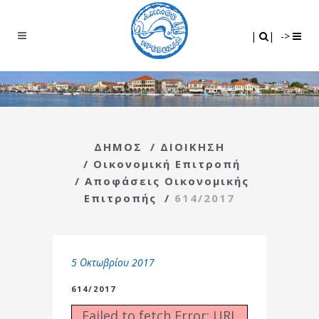
Search
|
|
|
|
->
ΔΗΜΟΣ
/
ΔΙΟΙΚΗΣΗ
/
Οικονομική Επιτροπή
/
Αποφάσεις Οικονομικής
Επιτροπής
/
614/2017
5 Οκτωβρίου 2017
614/2017
Failed to fetch Error: URL