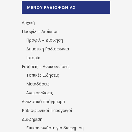
%CE%A0%CF%81%CE%AD%CE%B2%CE%B5%
ΜΕΝΟΥ ΡΑΔΙΟΦΩΝΙΑΣ
1531194763766854/" artist="" ]
Αρχική
Προφίλ – Διοίκηση
Προφίλ – Διοίκηση
Δημοτική Ραδιοφωνία
Ιστορία
Ειδήσεις – Ανακοινώσεις
Τοπικές Ειδήσεις
Μεταδόσεις
Ανακοινώσεις
Αναλυτικό πρόγραμμα
Ραδιοφωνικοί Παραγωγοί
Διαφήμιση
Επικοινωνήστε για διαφήμιση