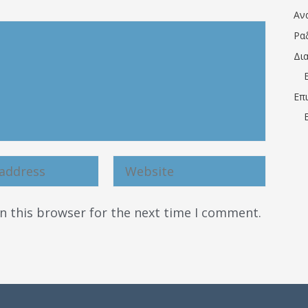
Αν
Ρα
Δι
Επ
n this browser for the next time I comment.