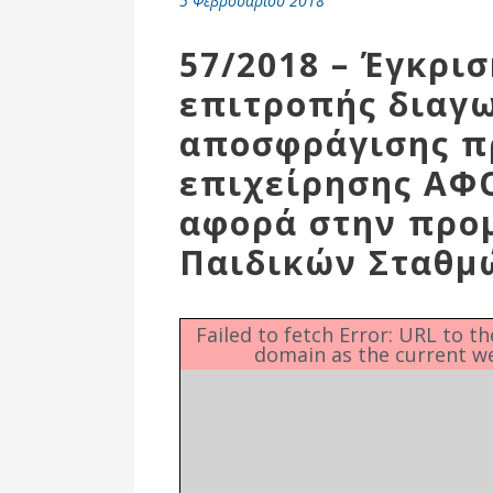
5 Φεβρουαρίου 2018
Επιτροπή
Δημοτικές
57/2018 – Έγκρι
Ενότητες
επιτροπής διαγ
αποσφράγισης π
επιχείρησης ΑΦ
αφορά στην προ
Παιδικών Σταθμ
Failed to fetch Error: URL to t
domain as the current w
Αθλητικές
Υποδομές
Αθλητικές
Εκδηλώσεις