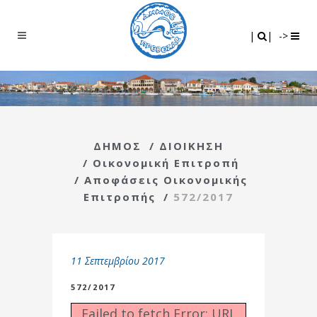
Search
|
|
|
|
->
ΔΗΜΟΣ
/
ΔΙΟΙΚΗΣΗ
/
Οικονομική Επιτροπή
/
Αποφάσεις Οικονομικής
Επιτροπής
/
572/2017
11 Σεπτεμβρίου 2017
572/2017
Failed to fetch Error: URL