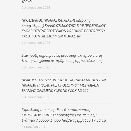
χρόνου
7 Αυγούστου 2026
ΠΡΟΣΩΡΙΝΟΣ ΠΙΝΑΚΑΣ ΚΑΤΑΤΑΞΗΣ (Μερικής
Απασχόλησης) ΚΛΑΔΟΥ/ΕΙΔΙΚΟΤΗΤΑΣ: ΥΕ ΠΡΟΣΩΠΙΚΟΥ
ΚΑΘΑΡΙΟΤΗΤΑΣ ΕΣΩΤΕΡΙΚΩΝ ΧΩΡΩΝ/ΥΕ ΠΡΟΣΩΠΙΚΟΥ
ΚΑΘΑΡΙΟΤΗΤΑΣ ΣΧΟΛΙΚΩΝ ΜΟΝΑΔΩΝ
7 Αυγούστου 2026
Διακήρυξη δημοπρασίας μίσθωσης ακινήτου για τη
λειτουργία χώρου μεταφόρτωσης της ανακύκλωσης
7 Αυγούστου 2026
ΠΡΑΚΤΙΚΟ 1/2026ΕΠΙΤΡΟΠΗΣ ΓΙΑ ΤΗΝ ΚΑΤΑΡΤΙΣΗ ΤΩΝ
ΠΙΝΑΚΩΝ ΠΡΟΣΛΗΨΗΣ ΠΡΟΣΩΠΙΚΟΥ ΜΕΣΥΜΒΑΣΗ
ΕΡΓΑΣΙΑΣ ΟΡΙΣΜΕΝΟΥ ΧΡΟΝΟΥ ΣΟΧ 1/2026
6 Αυγούστου 2026
Εκμίσθωση του υπ΄ αριθ. -14- καταστήματος,
ΕΜΠΟΡΙΚΟΥ ΚΕΝΤΡΟΥ Κοινότητας Ωρωπού, Δημ.
Ενότητας Λούρου, Δήμου Πρέβεζας εμβαδού 17,50 τ.μ.
31 Ιουλίου 2026