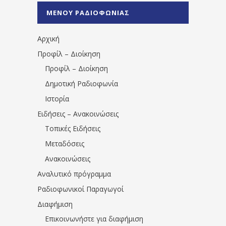
%CE%A0%CF%81%CE%AD%CE%B2%CE%B5%
ΜΕΝΟΥ ΡΑΔΙΟΦΩΝΙΑΣ
1531194763766854/" artist="" ]
Αρχική
Προφίλ – Διοίκηση
Προφίλ – Διοίκηση
Δημοτική Ραδιοφωνία
Ιστορία
Ειδήσεις – Ανακοινώσεις
Τοπικές Ειδήσεις
Μεταδόσεις
Ανακοινώσεις
Αναλυτικό πρόγραμμα
Ραδιοφωνικοί Παραγωγοί
Διαφήμιση
Επικοινωνήστε για διαφήμιση