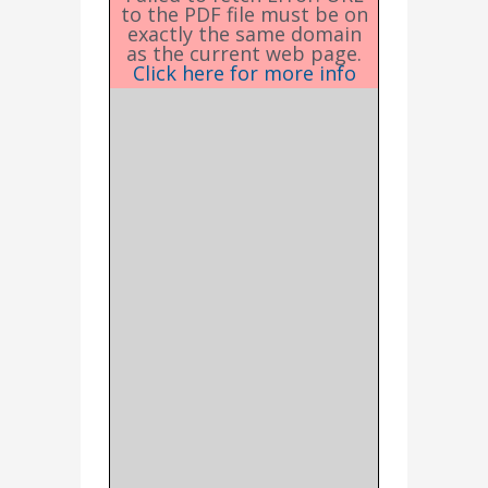
to the PDF file must be on
exactly the same domain
as the current web page.
Click here for more info