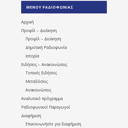
%CE%A0%CF%81%CE%AD%CE%B2%CE%B5%
ΜΕΝΟΥ ΡΑΔΙΟΦΩΝΙΑΣ
1531194763766854/" artist="" ]
Αρχική
Προφίλ – Διοίκηση
Προφίλ – Διοίκηση
Δημοτική Ραδιοφωνία
Ιστορία
Ειδήσεις – Ανακοινώσεις
Τοπικές Ειδήσεις
Μεταδόσεις
Ανακοινώσεις
Αναλυτικό πρόγραμμα
Ραδιοφωνικοί Παραγωγοί
Διαφήμιση
Επικοινωνήστε για διαφήμιση