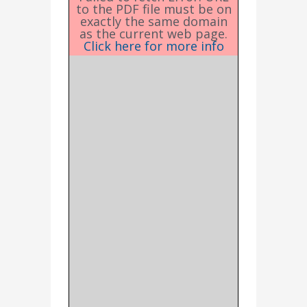
to the PDF file must be on
exactly the same domain
as the current web page.
Click here for more info