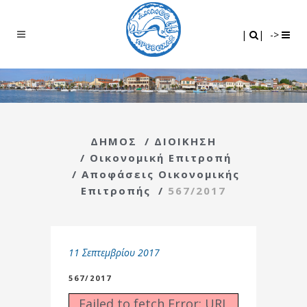
Search
|
|
|
|
->
ΔΗΜΟΣ
/
ΔΙΟΙΚΗΣΗ
/
Οικονομική Επιτροπή
/
Αποφάσεις Οικονομικής
Επιτροπής
/
567/2017
11 Σεπτεμβρίου 2017
567/2017
Failed to fetch Error: URL