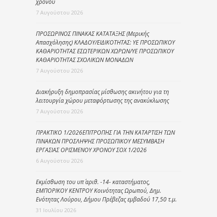
χρόνου
7 Αυγούστου 2026
ΠΡΟΣΩΡΙΝΟΣ ΠΙΝΑΚΑΣ ΚΑΤΑΤΑΞΗΣ (Μερικής
Απασχόλησης) ΚΛΑΔΟΥ/ΕΙΔΙΚΟΤΗΤΑΣ: ΥΕ ΠΡΟΣΩΠΙΚΟΥ
ΚΑΘΑΡΙΟΤΗΤΑΣ ΕΣΩΤΕΡΙΚΩΝ ΧΩΡΩΝ/ΥΕ ΠΡΟΣΩΠΙΚΟΥ
ΚΑΘΑΡΙΟΤΗΤΑΣ ΣΧΟΛΙΚΩΝ ΜΟΝΑΔΩΝ
7 Αυγούστου 2026
Διακήρυξη δημοπρασίας μίσθωσης ακινήτου για τη
λειτουργία χώρου μεταφόρτωσης της ανακύκλωσης
7 Αυγούστου 2026
ΠΡΑΚΤΙΚΟ 1/2026ΕΠΙΤΡΟΠΗΣ ΓΙΑ ΤΗΝ ΚΑΤΑΡΤΙΣΗ ΤΩΝ
ΠΙΝΑΚΩΝ ΠΡΟΣΛΗΨΗΣ ΠΡΟΣΩΠΙΚΟΥ ΜΕΣΥΜΒΑΣΗ
ΕΡΓΑΣΙΑΣ ΟΡΙΣΜΕΝΟΥ ΧΡΟΝΟΥ ΣΟΧ 1/2026
6 Αυγούστου 2026
Εκμίσθωση του υπ΄ αριθ. -14- καταστήματος,
ΕΜΠΟΡΙΚΟΥ ΚΕΝΤΡΟΥ Κοινότητας Ωρωπού, Δημ.
Ενότητας Λούρου, Δήμου Πρέβεζας εμβαδού 17,50 τ.μ.
31 Ιουλίου 2026