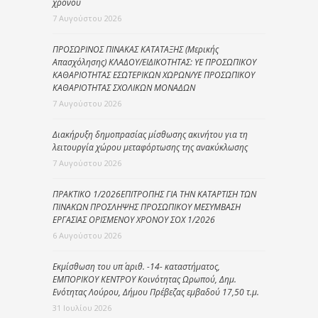
χρόνου
7 Αυγούστου 2026
ΠΡΟΣΩΡΙΝΟΣ ΠΙΝΑΚΑΣ ΚΑΤΑΤΑΞΗΣ (Μερικής
Απασχόλησης) ΚΛΑΔΟΥ/ΕΙΔΙΚΟΤΗΤΑΣ: ΥΕ ΠΡΟΣΩΠΙΚΟΥ
ΚΑΘΑΡΙΟΤΗΤΑΣ ΕΣΩΤΕΡΙΚΩΝ ΧΩΡΩΝ/ΥΕ ΠΡΟΣΩΠΙΚΟΥ
ΚΑΘΑΡΙΟΤΗΤΑΣ ΣΧΟΛΙΚΩΝ ΜΟΝΑΔΩΝ
7 Αυγούστου 2026
Διακήρυξη δημοπρασίας μίσθωσης ακινήτου για τη
λειτουργία χώρου μεταφόρτωσης της ανακύκλωσης
7 Αυγούστου 2026
ΠΡΑΚΤΙΚΟ 1/2026ΕΠΙΤΡΟΠΗΣ ΓΙΑ ΤΗΝ ΚΑΤΑΡΤΙΣΗ ΤΩΝ
ΠΙΝΑΚΩΝ ΠΡΟΣΛΗΨΗΣ ΠΡΟΣΩΠΙΚΟΥ ΜΕΣΥΜΒΑΣΗ
ΕΡΓΑΣΙΑΣ ΟΡΙΣΜΕΝΟΥ ΧΡΟΝΟΥ ΣΟΧ 1/2026
6 Αυγούστου 2026
Εκμίσθωση του υπ΄ αριθ. -14- καταστήματος,
ΕΜΠΟΡΙΚΟΥ ΚΕΝΤΡΟΥ Κοινότητας Ωρωπού, Δημ.
Ενότητας Λούρου, Δήμου Πρέβεζας εμβαδού 17,50 τ.μ.
31 Ιουλίου 2026