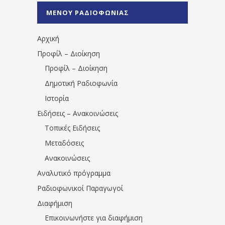
%CE%A0%CF%81%CE%AD%CE%B2%CE%B5%
ΜΕΝΟΥ ΡΑΔΙΟΦΩΝΙΑΣ
1531194763766854/" artist="" ]
Αρχική
Προφίλ – Διοίκηση
Προφίλ – Διοίκηση
Δημοτική Ραδιοφωνία
Ιστορία
Ειδήσεις – Ανακοινώσεις
Τοπικές Ειδήσεις
Μεταδόσεις
Ανακοινώσεις
Αναλυτικό πρόγραμμα
Ραδιοφωνικοί Παραγωγοί
Διαφήμιση
Επικοινωνήστε για διαφήμιση