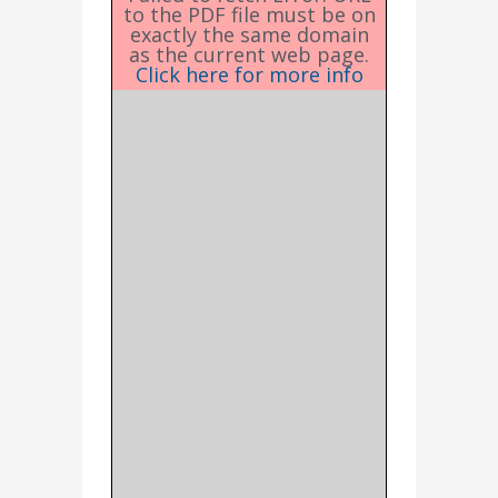
to the PDF file must be on
exactly the same domain
as the current web page.
Click here for more info