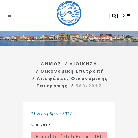
Search
|
|
|
|
->
ΔΗΜΟΣ
/
ΔΙΟΙΚΗΣΗ
/
Οικονομική Επιτροπή
/
Αποφάσεις Οικονομικής
Επιτροπής
/
560/2017
11 Σεπτεμβρίου 2017
560/2017
Failed to fetch Error: URL