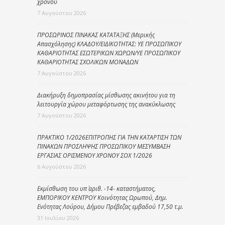
χρόνου
7 Αυγούστου 2026
ΠΡΟΣΩΡΙΝΟΣ ΠΙΝΑΚΑΣ ΚΑΤΑΤΑΞΗΣ (Μερικής
Απασχόλησης) ΚΛΑΔΟΥ/ΕΙΔΙΚΟΤΗΤΑΣ: ΥΕ ΠΡΟΣΩΠΙΚΟΥ
ΚΑΘΑΡΙΟΤΗΤΑΣ ΕΣΩΤΕΡΙΚΩΝ ΧΩΡΩΝ/ΥΕ ΠΡΟΣΩΠΙΚΟΥ
ΚΑΘΑΡΙΟΤΗΤΑΣ ΣΧΟΛΙΚΩΝ ΜΟΝΑΔΩΝ
7 Αυγούστου 2026
Διακήρυξη δημοπρασίας μίσθωσης ακινήτου για τη
λειτουργία χώρου μεταφόρτωσης της ανακύκλωσης
7 Αυγούστου 2026
ΠΡΑΚΤΙΚΟ 1/2026ΕΠΙΤΡΟΠΗΣ ΓΙΑ ΤΗΝ ΚΑΤΑΡΤΙΣΗ ΤΩΝ
ΠΙΝΑΚΩΝ ΠΡΟΣΛΗΨΗΣ ΠΡΟΣΩΠΙΚΟΥ ΜΕΣΥΜΒΑΣΗ
ΕΡΓΑΣΙΑΣ ΟΡΙΣΜΕΝΟΥ ΧΡΟΝΟΥ ΣΟΧ 1/2026
6 Αυγούστου 2026
Εκμίσθωση του υπ΄ αριθ. -14- καταστήματος,
ΕΜΠΟΡΙΚΟΥ ΚΕΝΤΡΟΥ Κοινότητας Ωρωπού, Δημ.
Ενότητας Λούρου, Δήμου Πρέβεζας εμβαδού 17,50 τ.μ.
31 Ιουλίου 2026