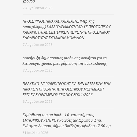
χρόνου
7 Αυγούστου 2026
ΠΡΟΣΩΡΙΝΟΣ ΠΙΝΑΚΑΣ ΚΑΤΑΤΑΞΗΣ (Μερικής
Απασχόλησης) ΚΛΑΔΟΥ/ΕΙΔΙΚΟΤΗΤΑΣ: ΥΕ ΠΡΟΣΩΠΙΚΟΥ
ΚΑΘΑΡΙΟΤΗΤΑΣ ΕΣΩΤΕΡΙΚΩΝ ΧΩΡΩΝ/ΥΕ ΠΡΟΣΩΠΙΚΟΥ
ΚΑΘΑΡΙΟΤΗΤΑΣ ΣΧΟΛΙΚΩΝ ΜΟΝΑΔΩΝ
7 Αυγούστου 2026
Διακήρυξη δημοπρασίας μίσθωσης ακινήτου για τη
λειτουργία χώρου μεταφόρτωσης της ανακύκλωσης
7 Αυγούστου 2026
ΠΡΑΚΤΙΚΟ 1/2026ΕΠΙΤΡΟΠΗΣ ΓΙΑ ΤΗΝ ΚΑΤΑΡΤΙΣΗ ΤΩΝ
ΠΙΝΑΚΩΝ ΠΡΟΣΛΗΨΗΣ ΠΡΟΣΩΠΙΚΟΥ ΜΕΣΥΜΒΑΣΗ
ΕΡΓΑΣΙΑΣ ΟΡΙΣΜΕΝΟΥ ΧΡΟΝΟΥ ΣΟΧ 1/2026
6 Αυγούστου 2026
Εκμίσθωση του υπ΄ αριθ. -14- καταστήματος,
ΕΜΠΟΡΙΚΟΥ ΚΕΝΤΡΟΥ Κοινότητας Ωρωπού, Δημ.
Ενότητας Λούρου, Δήμου Πρέβεζας εμβαδού 17,50 τ.μ.
31 Ιουλίου 2026