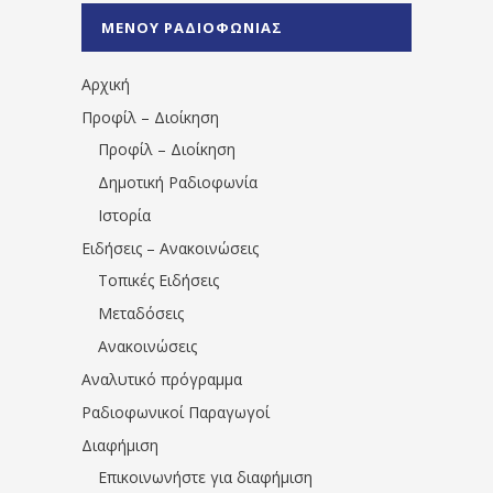
%CE%A0%CF%81%CE%AD%CE%B2%CE%B5%
ΜΕΝΟΥ ΡΑΔΙΟΦΩΝΙΑΣ
1531194763766854/" artist="" ]
Αρχική
Προφίλ – Διοίκηση
Προφίλ – Διοίκηση
Δημοτική Ραδιοφωνία
Ιστορία
Ειδήσεις – Ανακοινώσεις
Τοπικές Ειδήσεις
Μεταδόσεις
Ανακοινώσεις
Αναλυτικό πρόγραμμα
Ραδιοφωνικοί Παραγωγοί
Διαφήμιση
Επικοινωνήστε για διαφήμιση