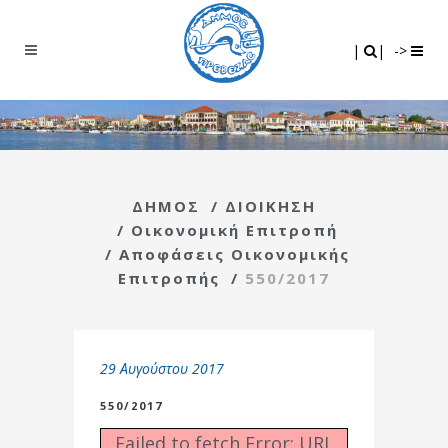
Search
|
|
|
|
->
ΔΗΜΟΣ
/
ΔΙΟΙΚΗΣΗ
/
Οικονομική Επιτροπή
/
Αποφάσεις Οικονομικής
Επιτροπής
/
550/2017
29 Αυγούστου 2017
550/2017
Failed to fetch Error: URL