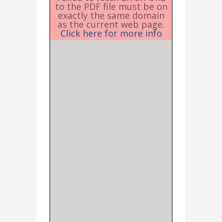
to the PDF file must be on
exactly the same domain
as the current web page.
Click here for more info