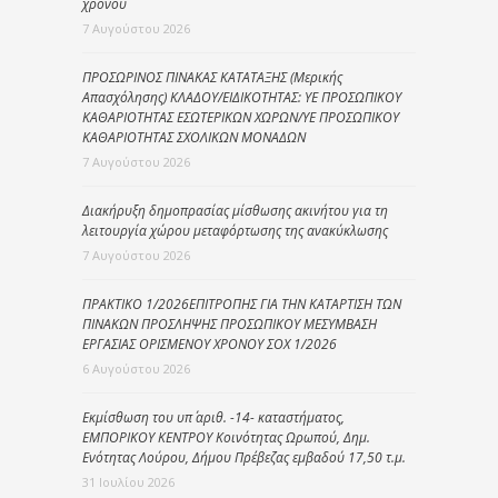
χρόνου
7 Αυγούστου 2026
ΠΡΟΣΩΡΙΝΟΣ ΠΙΝΑΚΑΣ ΚΑΤΑΤΑΞΗΣ (Μερικής
Απασχόλησης) ΚΛΑΔΟΥ/ΕΙΔΙΚΟΤΗΤΑΣ: ΥΕ ΠΡΟΣΩΠΙΚΟΥ
ΚΑΘΑΡΙΟΤΗΤΑΣ ΕΣΩΤΕΡΙΚΩΝ ΧΩΡΩΝ/ΥΕ ΠΡΟΣΩΠΙΚΟΥ
ΚΑΘΑΡΙΟΤΗΤΑΣ ΣΧΟΛΙΚΩΝ ΜΟΝΑΔΩΝ
7 Αυγούστου 2026
Διακήρυξη δημοπρασίας μίσθωσης ακινήτου για τη
λειτουργία χώρου μεταφόρτωσης της ανακύκλωσης
7 Αυγούστου 2026
ΠΡΑΚΤΙΚΟ 1/2026ΕΠΙΤΡΟΠΗΣ ΓΙΑ ΤΗΝ ΚΑΤΑΡΤΙΣΗ ΤΩΝ
ΠΙΝΑΚΩΝ ΠΡΟΣΛΗΨΗΣ ΠΡΟΣΩΠΙΚΟΥ ΜΕΣΥΜΒΑΣΗ
ΕΡΓΑΣΙΑΣ ΟΡΙΣΜΕΝΟΥ ΧΡΟΝΟΥ ΣΟΧ 1/2026
6 Αυγούστου 2026
Εκμίσθωση του υπ΄ αριθ. -14- καταστήματος,
ΕΜΠΟΡΙΚΟΥ ΚΕΝΤΡΟΥ Κοινότητας Ωρωπού, Δημ.
Ενότητας Λούρου, Δήμου Πρέβεζας εμβαδού 17,50 τ.μ.
31 Ιουλίου 2026