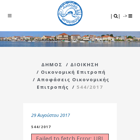
Search
|
|
|
|
->
ΔΗΜΟΣ
/
ΔΙΟΙΚΗΣΗ
/
Οικονομική Επιτροπή
/
Αποφάσεις Οικονομικής
Επιτροπής
/
544/2017
29 Αυγούστου 2017
544/2017
Failed to fetch Error: URL