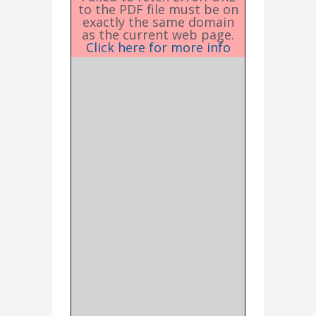
to the PDF file must be on
exactly the same domain
as the current web page.
Click here for more info