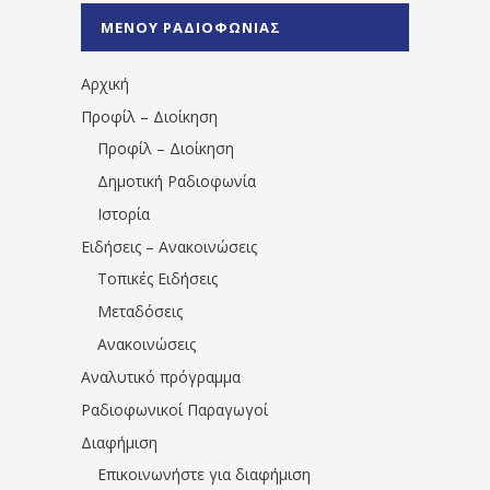
%CE%A0%CF%81%CE%AD%CE%B2%CE%B5%
ΜΕΝΟΥ ΡΑΔΙΟΦΩΝΙΑΣ
1531194763766854/" artist="" ]
Αρχική
Προφίλ – Διοίκηση
Προφίλ – Διοίκηση
Δημοτική Ραδιοφωνία
Ιστορία
Ειδήσεις – Ανακοινώσεις
Τοπικές Ειδήσεις
Μεταδόσεις
Ανακοινώσεις
Αναλυτικό πρόγραμμα
Ραδιοφωνικοί Παραγωγοί
Διαφήμιση
Επικοινωνήστε για διαφήμιση