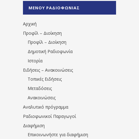
%CE%A0%CF%81%CE%AD%CE%B2%CE%B5%
ΜΕΝΟΥ ΡΑΔΙΟΦΩΝΙΑΣ
1531194763766854/" artist="" ]
Αρχική
Προφίλ – Διοίκηση
Προφίλ – Διοίκηση
Δημοτική Ραδιοφωνία
Ιστορία
Ειδήσεις – Ανακοινώσεις
Τοπικές Ειδήσεις
Μεταδόσεις
Ανακοινώσεις
Αναλυτικό πρόγραμμα
Ραδιοφωνικοί Παραγωγοί
Διαφήμιση
Επικοινωνήστε για διαφήμιση