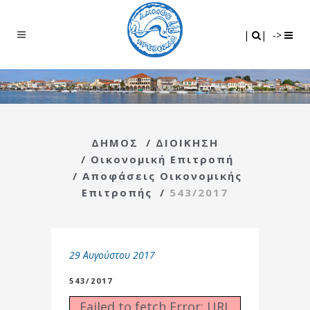
Search
|
|
|
|
->
ΔΗΜΟΣ
/
ΔΙΟΙΚΗΣΗ
/
Οικονομική Επιτροπή
/
Αποφάσεις Οικονομικής
Επιτροπής
/
543/2017
29 Αυγούστου 2017
543/2017
Failed to fetch Error: URL