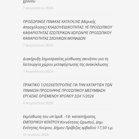
χρόνου
7 Αυγούστου 2026
ΠΡΟΣΩΡΙΝΟΣ ΠΙΝΑΚΑΣ ΚΑΤΑΤΑΞΗΣ (Μερικής
Απασχόλησης) ΚΛΑΔΟΥ/ΕΙΔΙΚΟΤΗΤΑΣ: ΥΕ ΠΡΟΣΩΠΙΚΟΥ
ΚΑΘΑΡΙΟΤΗΤΑΣ ΕΣΩΤΕΡΙΚΩΝ ΧΩΡΩΝ/ΥΕ ΠΡΟΣΩΠΙΚΟΥ
ΚΑΘΑΡΙΟΤΗΤΑΣ ΣΧΟΛΙΚΩΝ ΜΟΝΑΔΩΝ
7 Αυγούστου 2026
Διακήρυξη δημοπρασίας μίσθωσης ακινήτου για τη
λειτουργία χώρου μεταφόρτωσης της ανακύκλωσης
7 Αυγούστου 2026
ΠΡΑΚΤΙΚΟ 1/2026ΕΠΙΤΡΟΠΗΣ ΓΙΑ ΤΗΝ ΚΑΤΑΡΤΙΣΗ ΤΩΝ
ΠΙΝΑΚΩΝ ΠΡΟΣΛΗΨΗΣ ΠΡΟΣΩΠΙΚΟΥ ΜΕΣΥΜΒΑΣΗ
ΕΡΓΑΣΙΑΣ ΟΡΙΣΜΕΝΟΥ ΧΡΟΝΟΥ ΣΟΧ 1/2026
6 Αυγούστου 2026
Εκμίσθωση του υπ΄ αριθ. -14- καταστήματος,
ΕΜΠΟΡΙΚΟΥ ΚΕΝΤΡΟΥ Κοινότητας Ωρωπού, Δημ.
Ενότητας Λούρου, Δήμου Πρέβεζας εμβαδού 17,50 τ.μ.
31 Ιουλίου 2026