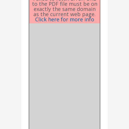
to the PDF file must be on
exactly the same domain
as the current web page.
Click here for more info