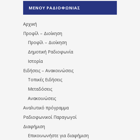
%CE%A0%CF%81%CE%AD%CE%B2%CE%B5%
ΜΕΝΟΥ ΡΑΔΙΟΦΩΝΙΑΣ
1531194763766854/" artist="" ]
Αρχική
Προφίλ – Διοίκηση
Προφίλ – Διοίκηση
Δημοτική Ραδιοφωνία
Ιστορία
Ειδήσεις – Ανακοινώσεις
Τοπικές Ειδήσεις
Μεταδόσεις
Ανακοινώσεις
Αναλυτικό πρόγραμμα
Ραδιοφωνικοί Παραγωγοί
Διαφήμιση
Επικοινωνήστε για διαφήμιση