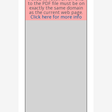
to the PDF file must be on
exactly the same domain
as the current web page.
Click here for more info