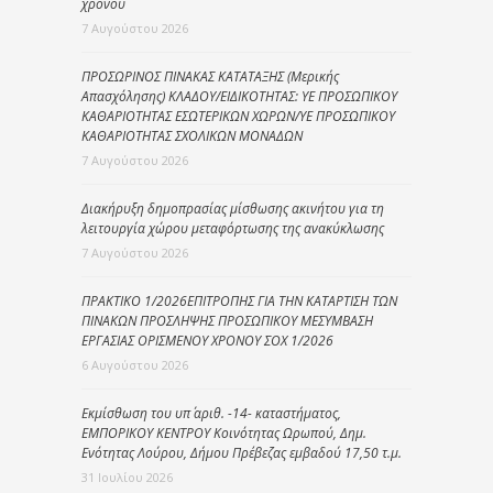
χρόνου
7 Αυγούστου 2026
ΠΡΟΣΩΡΙΝΟΣ ΠΙΝΑΚΑΣ ΚΑΤΑΤΑΞΗΣ (Μερικής
Απασχόλησης) ΚΛΑΔΟΥ/ΕΙΔΙΚΟΤΗΤΑΣ: ΥΕ ΠΡΟΣΩΠΙΚΟΥ
ΚΑΘΑΡΙΟΤΗΤΑΣ ΕΣΩΤΕΡΙΚΩΝ ΧΩΡΩΝ/ΥΕ ΠΡΟΣΩΠΙΚΟΥ
ΚΑΘΑΡΙΟΤΗΤΑΣ ΣΧΟΛΙΚΩΝ ΜΟΝΑΔΩΝ
7 Αυγούστου 2026
Διακήρυξη δημοπρασίας μίσθωσης ακινήτου για τη
λειτουργία χώρου μεταφόρτωσης της ανακύκλωσης
7 Αυγούστου 2026
ΠΡΑΚΤΙΚΟ 1/2026ΕΠΙΤΡΟΠΗΣ ΓΙΑ ΤΗΝ ΚΑΤΑΡΤΙΣΗ ΤΩΝ
ΠΙΝΑΚΩΝ ΠΡΟΣΛΗΨΗΣ ΠΡΟΣΩΠΙΚΟΥ ΜΕΣΥΜΒΑΣΗ
ΕΡΓΑΣΙΑΣ ΟΡΙΣΜΕΝΟΥ ΧΡΟΝΟΥ ΣΟΧ 1/2026
6 Αυγούστου 2026
Εκμίσθωση του υπ΄ αριθ. -14- καταστήματος,
ΕΜΠΟΡΙΚΟΥ ΚΕΝΤΡΟΥ Κοινότητας Ωρωπού, Δημ.
Ενότητας Λούρου, Δήμου Πρέβεζας εμβαδού 17,50 τ.μ.
31 Ιουλίου 2026