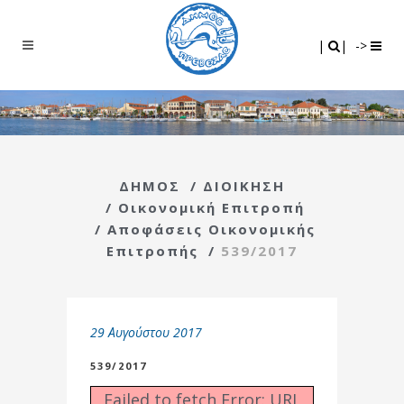
Search
|
|
|
|
->
ΔΗΜΟΣ
/
ΔΙΟΙΚΗΣΗ
/
Οικονομική Επιτροπή
/
Αποφάσεις Οικονομικής
Επιτροπής
/
539/2017
29 Αυγούστου 2017
539/2017
Failed to fetch Error: URL