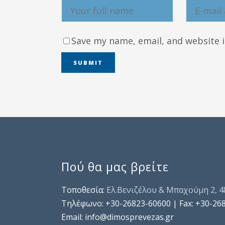
Save my name, email, and website i
Πού θα μας βρείτε
Τοποθεσία:
Ελ.Βενιζέλου & Μπαχούμη 2, 
Τηλέφωνo: +30-26823-60600 | Fax: +30-26
Email: info@dimosprevezas.gr