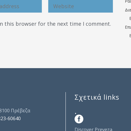
Ρα
Δι
n this browser for the next time I comment.
Επ
Σχετικά links
.
48100 Πρέβεζα
823-60640
Discover Preveza