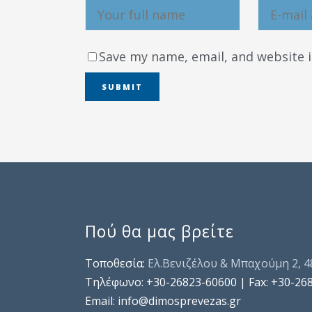
Save my name, email, and website i
Πού θα μας βρείτε
Τοποθεσία:
Ελ.Βενιζέλου & Μπαχούμη 2, 
Τηλέφωνo: +30-26823-60600 | Fax: +30-26
Email: info@dimosprevezas.gr