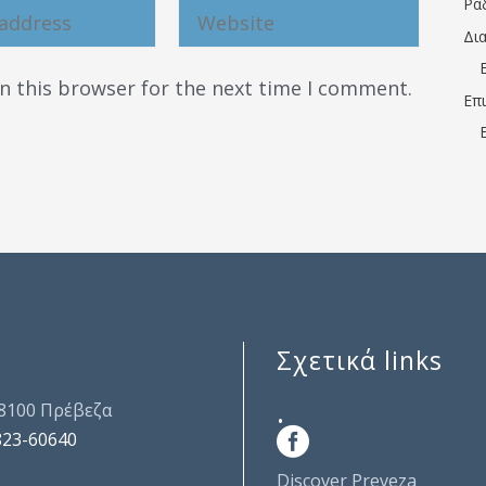
Ρα
Δι
n this browser for the next time I comment.
Επ
Σχετικά links
.
48100 Πρέβεζα
823-60640
Discover Preveza