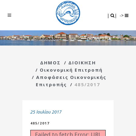
Search
|
|
|
|
->
ΔΗΜΟΣ
/
ΔΙΟΙΚΗΣΗ
/
Οικονομική Επιτροπή
/
Αποφάσεις Οικονομικής
Επιτροπής
/
485/2017
25 Ιουλίου 2017
485/2017
Failed to fetch Error: URL