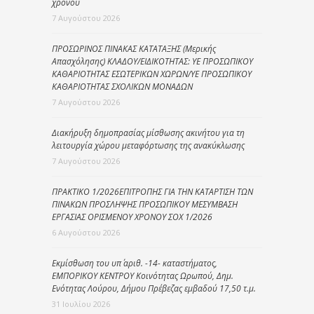
χρόνου
7 Αυγούστου 2026
ΠΡΟΣΩΡΙΝΟΣ ΠΙΝΑΚΑΣ ΚΑΤΑΤΑΞΗΣ (Μερικής
Απασχόλησης) ΚΛΑΔΟΥ/ΕΙΔΙΚΟΤΗΤΑΣ: ΥΕ ΠΡΟΣΩΠΙΚΟΥ
ΚΑΘΑΡΙΟΤΗΤΑΣ ΕΣΩΤΕΡΙΚΩΝ ΧΩΡΩΝ/ΥΕ ΠΡΟΣΩΠΙΚΟΥ
ΚΑΘΑΡΙΟΤΗΤΑΣ ΣΧΟΛΙΚΩΝ ΜΟΝΑΔΩΝ
7 Αυγούστου 2026
Διακήρυξη δημοπρασίας μίσθωσης ακινήτου για τη
λειτουργία χώρου μεταφόρτωσης της ανακύκλωσης
7 Αυγούστου 2026
ΠΡΑΚΤΙΚΟ 1/2026ΕΠΙΤΡΟΠΗΣ ΓΙΑ ΤΗΝ ΚΑΤΑΡΤΙΣΗ ΤΩΝ
ΠΙΝΑΚΩΝ ΠΡΟΣΛΗΨΗΣ ΠΡΟΣΩΠΙΚΟΥ ΜΕΣΥΜΒΑΣΗ
ΕΡΓΑΣΙΑΣ ΟΡΙΣΜΕΝΟΥ ΧΡΟΝΟΥ ΣΟΧ 1/2026
6 Αυγούστου 2026
Εκμίσθωση του υπ΄ αριθ. -14- καταστήματος,
ΕΜΠΟΡΙΚΟΥ ΚΕΝΤΡΟΥ Κοινότητας Ωρωπού, Δημ.
Ενότητας Λούρου, Δήμου Πρέβεζας εμβαδού 17,50 τ.μ.
31 Ιουλίου 2026