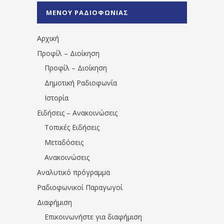
%CE%A0%CF%81%CE%AD%CE%B2%CE%B5%
ΜΕΝΟΥ ΡΑΔΙΟΦΩΝΙΑΣ
1531194763766854/" artist="" ]
Αρχική
Προφίλ – Διοίκηση
Προφίλ – Διοίκηση
Δημοτική Ραδιοφωνία
Ιστορία
Ειδήσεις – Ανακοινώσεις
Τοπικές Ειδήσεις
Μεταδόσεις
Ανακοινώσεις
Αναλυτικό πρόγραμμα
Ραδιοφωνικοί Παραγωγοί
Διαφήμιση
Επικοινωνήστε για διαφήμιση