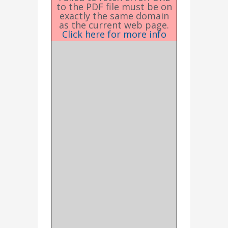
to the PDF file must be on
exactly the same domain
as the current web page.
Click here for more info