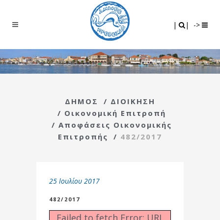
Search
|
|
|
|
->
ΔΗΜΟΣ
/
ΔΙΟΙΚΗΣΗ
/
Οικονομική Επιτροπή
/
Αποφάσεις Οικονομικής
Επιτροπής
/
482/2017
25 Ιουλίου 2017
482/2017
Failed to fetch Error: URL