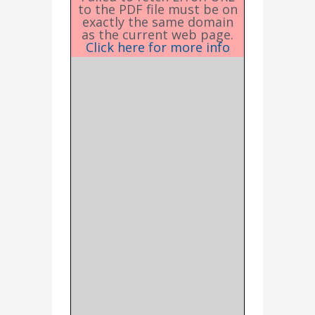
to the PDF file must be on
exactly the same domain
as the current web page.
Click here for more info