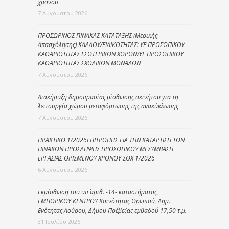
χρόνου
7 Αυγούστου 2026
ΠΡΟΣΩΡΙΝΟΣ ΠΙΝΑΚΑΣ ΚΑΤΑΤΑΞΗΣ (Μερικής
Απασχόλησης) ΚΛΑΔΟΥ/ΕΙΔΙΚΟΤΗΤΑΣ: ΥΕ ΠΡΟΣΩΠΙΚΟΥ
ΚΑΘΑΡΙΟΤΗΤΑΣ ΕΣΩΤΕΡΙΚΩΝ ΧΩΡΩΝ/ΥΕ ΠΡΟΣΩΠΙΚΟΥ
ΚΑΘΑΡΙΟΤΗΤΑΣ ΣΧΟΛΙΚΩΝ ΜΟΝΑΔΩΝ
7 Αυγούστου 2026
Διακήρυξη δημοπρασίας μίσθωσης ακινήτου για τη
λειτουργία χώρου μεταφόρτωσης της ανακύκλωσης
7 Αυγούστου 2026
ΠΡΑΚΤΙΚΟ 1/2026ΕΠΙΤΡΟΠΗΣ ΓΙΑ ΤΗΝ ΚΑΤΑΡΤΙΣΗ ΤΩΝ
ΠΙΝΑΚΩΝ ΠΡΟΣΛΗΨΗΣ ΠΡΟΣΩΠΙΚΟΥ ΜΕΣΥΜΒΑΣΗ
ΕΡΓΑΣΙΑΣ ΟΡΙΣΜΕΝΟΥ ΧΡΟΝΟΥ ΣΟΧ 1/2026
6 Αυγούστου 2026
Εκμίσθωση του υπ΄ αριθ. -14- καταστήματος,
ΕΜΠΟΡΙΚΟΥ ΚΕΝΤΡΟΥ Κοινότητας Ωρωπού, Δημ.
Ενότητας Λούρου, Δήμου Πρέβεζας εμβαδού 17,50 τ.μ.
31 Ιουλίου 2026