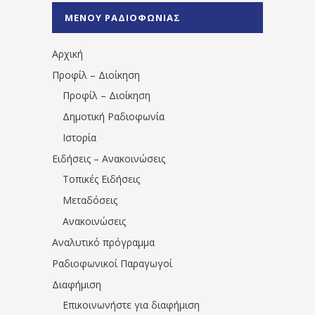
%CE%A0%CF%81%CE%AD%CE%B2%CE%B5%
ΜΕΝΟΥ ΡΑΔΙΟΦΩΝΙΑΣ
1531194763766854/" artist="" ]
Αρχική
Προφίλ – Διοίκηση
Προφίλ – Διοίκηση
Δημοτική Ραδιοφωνία
Ιστορία
Ειδήσεις – Ανακοινώσεις
Τοπικές Ειδήσεις
Μεταδόσεις
Ανακοινώσεις
Αναλυτικό πρόγραμμα
Ραδιοφωνικοί Παραγωγοί
Διαφήμιση
Επικοινωνήστε για διαφήμιση